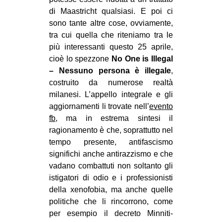
di Maastricht qualsiasi. E poi ci
sono tante altre cose, ovviamente,
tra cui quella che riteniamo tra le
più interessanti questo 25 aprile,
cioè lo spezzone
No One is Illegal
– Nessuno persona è illegale
,
costruito da numerose realtà
milanesi. L’appello integrale e gli
aggiornamenti li trovate nell’
evento
fb
, ma in estrema sintesi il
ragionamento è che, soprattutto nel
tempo presente, antifascismo
significhi anche antirazzismo e che
vadano combattuti non soltanto gli
istigatori di odio e i professionisti
della xenofobia, ma anche quelle
politiche che li rincorrono, come
per esempio il decreto Minniti-