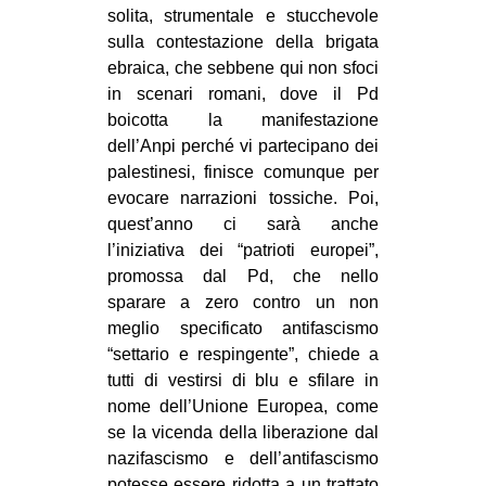
solita, strumentale e stucchevole
sulla contestazione della brigata
ebraica, che sebbene qui non sfoci
in scenari romani, dove il Pd
boicotta la manifestazione
dell’Anpi perché vi partecipano dei
palestinesi, finisce comunque per
evocare narrazioni tossiche. Poi,
quest’anno ci sarà anche
l’iniziativa dei “patrioti europei”,
promossa dal Pd, che nello
sparare a zero contro un non
meglio specificato antifascismo
“settario e respingente”, chiede a
tutti di vestirsi di blu e sfilare in
nome dell’Unione Europea, come
se la vicenda della liberazione dal
nazifascismo e dell’antifascismo
potesse essere ridotta a un trattato