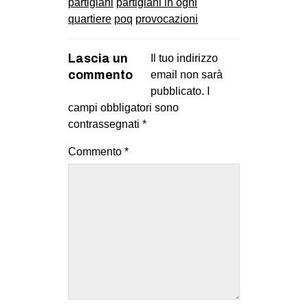
partigiani
partigiani in ogni
quartiere
poq
provocazioni
Lascia un
Il tuo indirizzo
commento
email non sarà
pubblicato.
I
campi obbligatori sono
contrassegnati
*
Commento
*