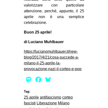
valorizzare con particolare
attenzione, perché, appunto, il 25
aprile non è una semplice
celebrazione.
Buon 25 aprile!
di Luciano Muhlbauer
https://lucianomuhlbauer.it/new-
blog/2017/4/21/cosa-succede-a-
milano-il-25-aprile-la-
provocazione-nazi-il-corteo-e-poq
Mastodon
Facebook
Bluesky
Tag:
25 aprile
antifascismo
corteo
fascisti
Liberazione
Milano