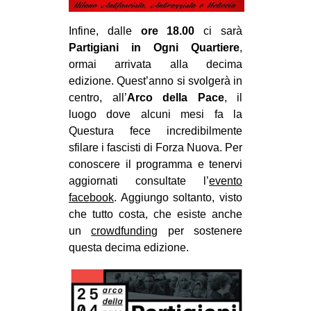
Infine, dalle
ore 18.00
ci sarà
Partigiani in Ogni Quartiere
,
ormai arrivata alla decima
edizione. Quest’anno si svolgerà in
centro, all’
Arco della Pace
, il
luogo dove alcuni mesi fa la
Questura fece incredibilmente
sfilare i fascisti di Forza Nuova. Per
conoscere il programma e tenervi
aggiornati consultate l’
evento
facebook
. Aggiungo soltanto, visto
che tutto costa, che esiste anche
un
crowdfunding
per sostenere
questa decima edizione.