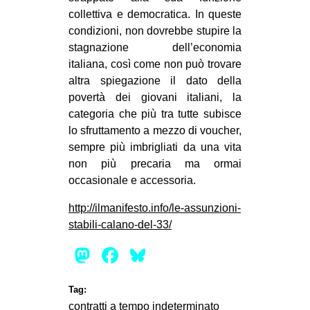
collettiva e democratica. In queste
condizioni, non dovrebbe stupire la
stagnazione dell’economia
italiana, così come non può trovare
altra spiegazione il dato della
povertà dei giovani italiani, la
categoria che più tra tutte subisce
lo sfruttamento a mezzo di voucher,
sempre più imbrigliati da una vita
non più precaria ma ormai
occasionale e accessoria.
http://ilmanifesto.info/le-assunzioni-
stabili-calano-del-33/
Mastodon
Facebook
Bluesky
Tag:
contratti a tempo indeterminato