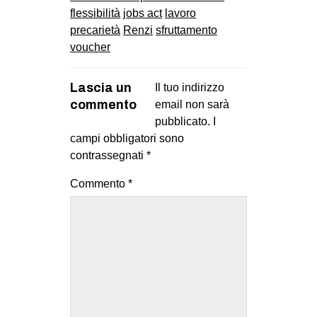
flessibilità
jobs act
lavoro
precarietà
Renzi
sfruttamento
voucher
Lascia un
Il tuo indirizzo
commento
email non sarà
pubblicato.
I
campi obbligatori sono
contrassegnati
*
Commento
*