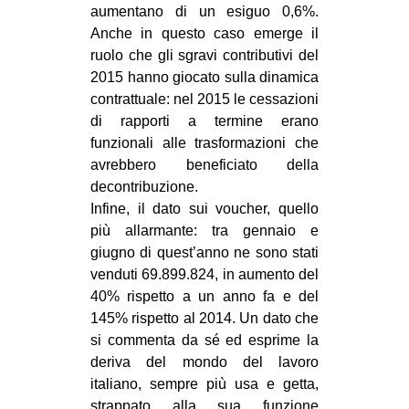
aumentano di un esiguo 0,6%.
Anche in questo caso emerge il
ruolo che gli sgravi contributivi del
2015 hanno giocato sulla dinamica
contrattuale: nel 2015 le cessazioni
di rapporti a termine erano
funzionali alle trasformazioni che
avrebbero beneficiato della
decontribuzione.
Infine, il dato sui voucher, quello
più allarmante: tra gennaio e
giugno di quest’anno ne sono stati
venduti 69.899.824, in aumento del
40% rispetto a un anno fa e del
145% rispetto al 2014. Un dato che
si commenta da sé ed esprime la
deriva del mondo del lavoro
italiano, sempre più usa e getta,
strappato alla sua funzione