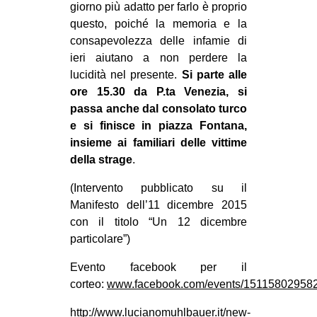
giorno più adatto per farlo è proprio
questo, poiché la memoria e la
consapevolezza delle infamie di
ieri aiutano a non perdere la
lucidità nel presente.
Si parte alle
ore 15.30 da P.ta Venezia, si
passa anche dal consolato turco
e si finisce in piazza Fontana,
insieme ai familiari delle vittime
della strage
.
(Intervento pubblicato su il
Manifesto dell’11 dicembre 2015
con il titolo “Un 12 dicembre
particolare”)
Evento facebook per il
corteo:
www.facebook.com/events/15115802958
http://www.lucianomuhlbauer.it/new-