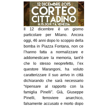
MILANO
MOBILITAZIONI
SPAZI
SPORT POPOLARE
Il 12 dicembre è un giorno
particolare per Milano. Ancora
MOVIMENTI
oggi, 46 anni dopo lo scoppio della
AMBIENTE
bomba in Piazza Fontana, non ce
l’hanno fatta a normalizzare e
ANTIFASCISMO
addomesticare la memoria, tant’è
DIRITTO ALL’ABITARE
che lo stesso neoprefetto, l’ex
questore Marangoni, ha voluto
GENERI
caratterizzare il suo arrivo in città
MIGRAZIONI
dichiarando che sarà necessario
PRECARIATO
“ripensare al rapporto con la
famiglia Pinelli”. Già, Giuseppe
REPRESSIONE
Pinelli, ferroviere anarchico,
STUDENTI
falsamente accusato e morto dopo