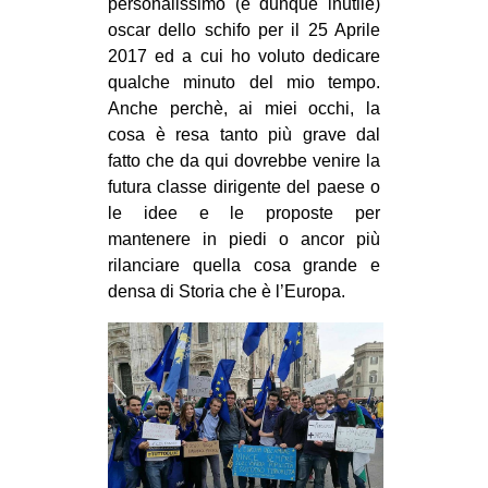
personalissimo (e dunque inutile)
oscar dello schifo per il 25 Aprile
2017 ed a cui ho voluto dedicare
qualche minuto del mio tempo.
Anche perchè, ai miei occhi, la
cosa è resa tanto più grave dal
fatto che da qui dovrebbe venire la
futura classe dirigente del paese o
le idee e le proposte per
mantenere in piedi o ancor più
rilanciare quella cosa grande e
densa di Storia che è l’Europa.