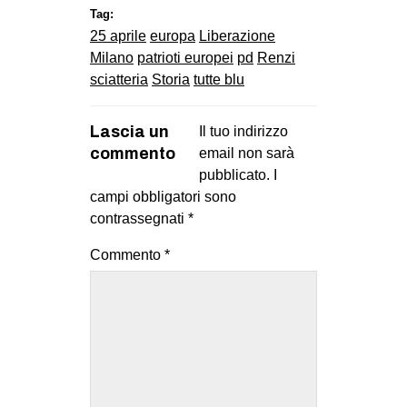
Tag:
25 aprile
europa
Liberazione
Milano
patrioti europei
pd
Renzi
sciatteria
Storia
tutte blu
Lascia un
Il tuo indirizzo
commento
email non sarà
pubblicato.
I
campi obbligatori sono
contrassegnati
*
Commento
*