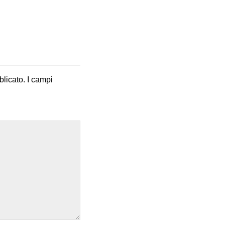
blicato.
I campi