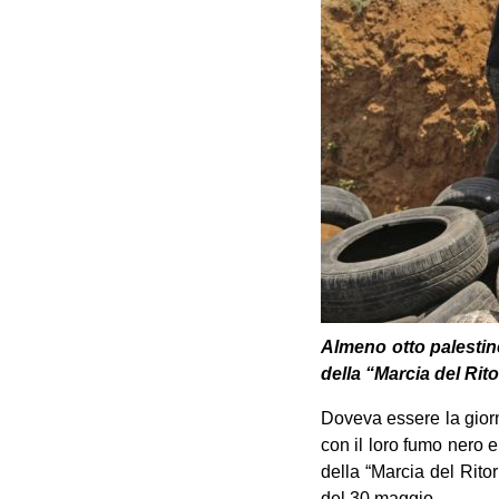
Almeno otto palestines
della “Marcia del Rit
Doveva essere la giorn
con il loro fumo nero e
della “Marcia del ‎Rit
del 30 maggio.