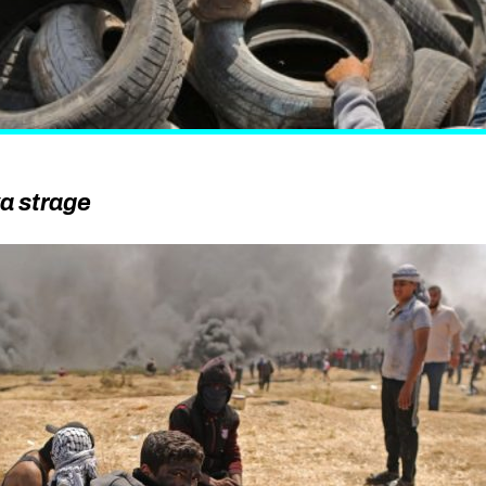
a strage