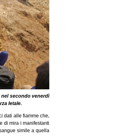
ano nel secondo venerdì
za letale.
i dati alle fiamme che,
e di mira i manifestanti
sangue simile a ‎quella