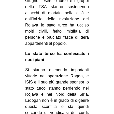
Giugno l’esercito turco e i gruppi
della FSA stanno sostenendo
attacchi di mortaio nella città e
dall’inizio della rivoluzione del
Rojava lo stato turco ha ucciso
molti civili, ferito migliaia di
persone e bruciato fasce di terra
appartenenti al popolo.
Lo stato turco ha confessato i
suoi piani
Si stanno ottenendo importanti
vittorie nell’operazione Raqqa, e
ISIS e il suo più grande sponsor lo
stato turco stanno perdendo nel
Rojava e nel Nord della Siria.
Erdogan non è in grado di digerire
questa sconfitta e sta quindi
cercando di vendicarsi dei curdi.