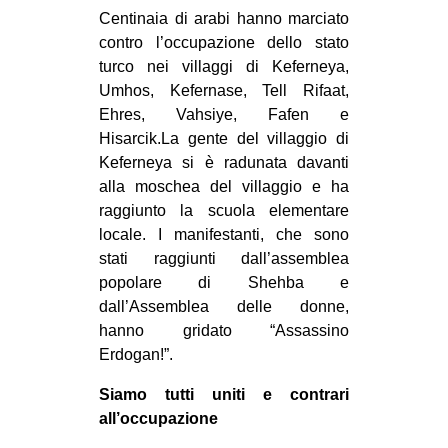
Centinaia di arabi hanno marciato
contro l’occupazione dello stato
turco nei villaggi di Keferneya,
Umhos, Kefernase, Tell Rifaat,
Ehres, Vahsiye, Fafen e
Hisarcik.La gente del villaggio di
Keferneya si è radunata davanti
alla moschea del villaggio e ha
raggiunto la scuola elementare
locale. I manifestanti, che sono
stati raggiunti dall’assemblea
popolare di Shehba e
dall’Assemblea delle donne,
hanno gridato “Assassino
Erdogan!”.
Siamo tutti uniti e contrari
all’occupazione