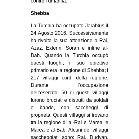
contro l’umanità.
Shebba
La Turchia ha occupato Jarablus il
24 Agosto 2016. Successivamente
ha rivolto la sua attenzione a Rai,
Azaz, Exterin, Soran e infine al-
Bab. Quando la Turchia occupò
questi luoghi, il suo obiettivo
primario era la regione di Shehba; i
217 villaggi curdi della regione.
Durante l’occupazione
dell’esercito, 50 di questi villaggi
furono bruciati e distrutti da soldati
e bande, con saccheggi di
proprietà. Questi villaggi si trovano
tra la regione di al-Rai e Marea, e
Marea e al-Bab. Alcuni dei villaggi
saccheggiati sono: Rai, Dudyan,