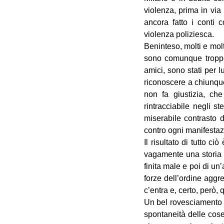
violenza, prima in via
ancora fatto i conti c
violenza poliziesca.
Beninteso, molti e mo
sono comunque troppo 
amici, sono stati per 
riconoscere a chiunque
non fa giustizia, che
rintracciabile negli s
miserabile contrasto 
contro ogni manifesta
Il risultato di tutto 
vagamente una storia c
finita male e poi di un
forze dell’ordine aggr
c’entra e, certo, però,
Un bel rovesciamento d
spontaneità delle cose,