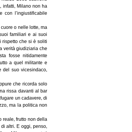
 infatti, Milano non ha
 con l’ingiustificabile
uore o nelle lotte, ma
oi familiari e ai suoi
ispetto che si è soliti
 verità giudiziaria che
esta fosse nitidamente
utto a quel militante e
e del suo vicesindaco,
oppure che ricorda solo
na rissa davanti al bar
rafugare un cadavere, di
zzo, ma la politica non
reale, frutto non della
di altri. E oggi, penso,