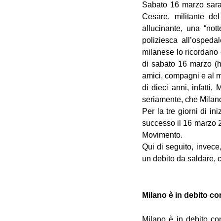
Sabato 16 marzo sara
Cesare, militante de
allucinante, una “nott
poliziesca all’osped
milanese lo ricordano c
di sabato 16 marzo (h.
amici, compagni e al ma
di dieci anni, infatti
seriamente, che Milano
Per la tre giorni di in
successo il 16 marzo 2
Movimento.
Qui di seguito, invece
un debito da saldare, 
Milano è in debito c
Milano è in debito co