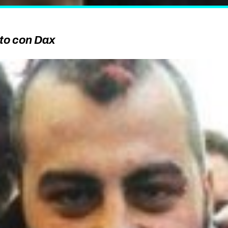
ito con Dax