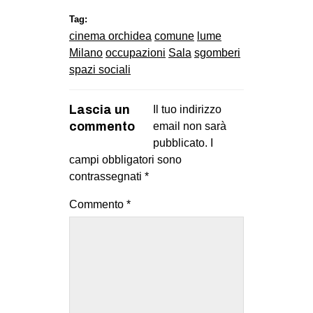
Tag:
cinema orchidea
comune
lume
Milano
occupazioni
Sala
sgomberi
spazi sociali
Lascia un
Il tuo indirizzo
commento
email non sarà
pubblicato.
I
campi obbligatori sono
contrassegnati
*
Commento
*