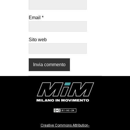
Email
*
Sito web
Creative Commons Attribution-