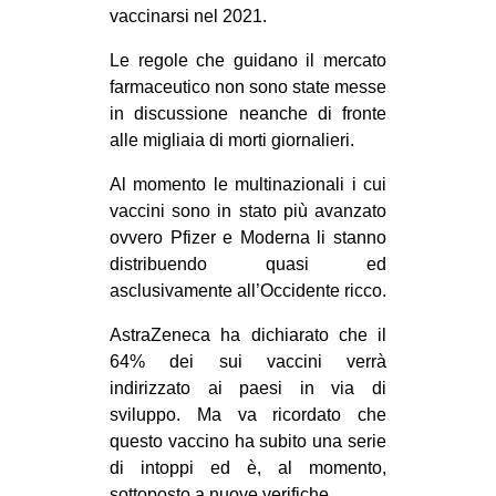
vaccinarsi nel 2021.
Le regole che guidano il mercato
farmaceutico non sono state messe
in discussione neanche di fronte
alle migliaia di morti giornalieri.
Al momento le multinazionali i cui
vaccini sono in stato più avanzato
ovvero Pfizer e Moderna li stanno
distribuendo quasi ed
asclusivamente all’Occidente ricco.
AstraZeneca ha dichiarato che il
64% dei sui vaccini verrà
indirizzato ai paesi in via di
sviluppo. Ma va ricordato che
questo vaccino ha subito una serie
di intoppi ed è, al momento,
sottoposto a nuove verifiche.