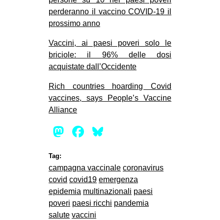
perderanno il vaccino COVID-19 il
prossimo anno
Vaccini, ai paesi poveri solo le
briciole: il 96% delle dosi
acquistate dall’Occidente
Rich countries hoarding Covid
vaccines, says People’s Vaccine
Alliance
Mastodon
Facebook
Bluesky
Tag:
campagna vaccinale
coronavirus
covid
covid19
emergenza
epidemia
multinazionali
paesi
poveri
paesi ricchi
pandemia
salute
vaccini