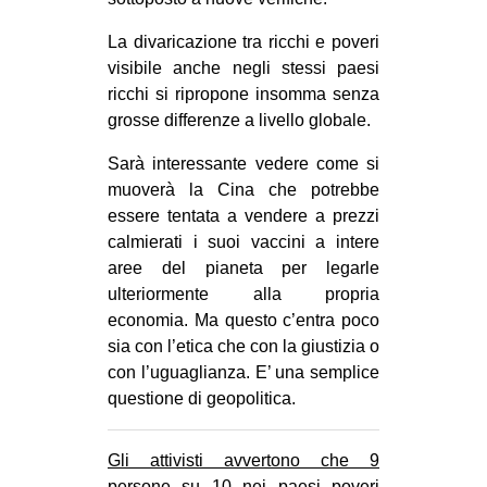
La divaricazione tra ricchi e poveri
visibile anche negli stessi paesi
ricchi si ripropone insomma senza
grosse differenze a livello globale.
Sarà interessante vedere come si
muoverà la Cina che potrebbe
essere tentata a vendere a prezzi
calmierati i suoi vaccini a intere
aree del pianeta per legarle
ulteriormente alla propria
economia. Ma questo c’entra poco
sia con l’etica che con la giustizia o
con l’uguaglianza. E’ una semplice
questione di geopolitica.
Gli attivisti avvertono che 9
persone su 10 nei paesi poveri