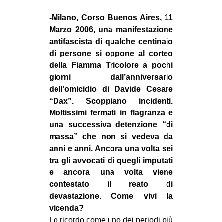
-Milano, Corso Buenos Aires,
11
Marzo 2006
, una manifestazione
antifascista di qualche centinaio
di persone si oppone al corteo
della Fiamma Tricolore a pochi
giorni dall’anniversario
dell’omicidio di Davide Cesare
“Dax”. Scoppiano incidenti.
Moltissimi fermati in flagranza e
una successiva detenzione “di
massa” che non si vedeva da
anni e anni. Ancora una volta sei
tra gli avvocati di quegli imputati
e ancora una volta viene
contestato il reato di
devastazione. Come vivi la
vicenda?
Lo ricordo come uno dei periodi più