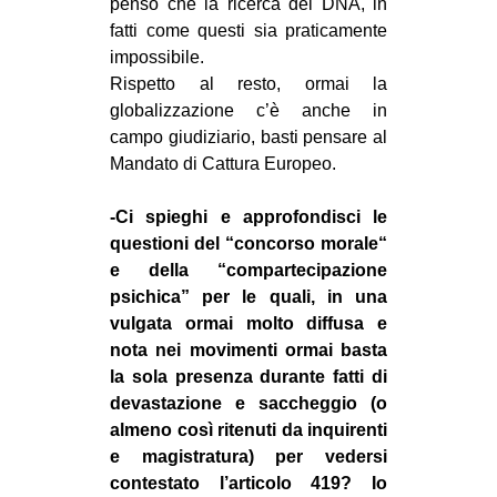
penso che la ricerca del DNA, in
fatti come questi sia praticamente
impossibile.
Rispetto al resto, ormai la
globalizzazione c’è anche in
campo giudiziario, basti pensare al
Mandato di Cattura Europeo.
-Ci spieghi e approfondisci le
questioni del “concorso morale“
e della “compartecipazione
psichica” per le quali, in una
vulgata ormai molto diffusa e
nota nei movimenti ormai basta
la sola presenza durante fatti di
devastazione e saccheggio (o
almeno così ritenuti da inquirenti
e magistratura) per vedersi
contestato l’articolo 419? Io