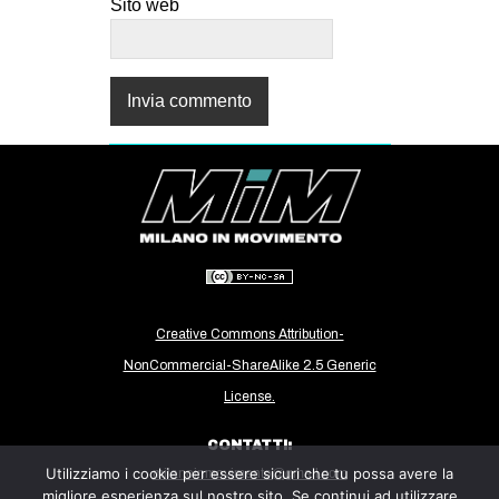
Sito web
Creative Commons Attribution-
NonCommercial-ShareAlike 2.5 Generic
License.
CONTATTI:
Utilizziamo i cookie per essere sicuri che tu possa avere la
milanoinmovimento@gmail.com
migliore esperienza sul nostro sito. Se continui ad utilizzare