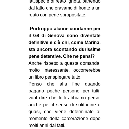
fattispecie di reato ignota, partendo
dal fatto che eravamo di fronte a un
reato con pene spropositate.
-Purtroppo alcune condanne per
il G8 di Genova sono diventate
definitive e c’è chi, come Marina,
sta ancora scontando durissime
pene detentive. Che ne pensi?
Anche rispetto a questa domanda,
molto interessante, occorrerebbe
un libro per spiegare tutto.
Penso che alla fine quando
pagano poche persone per tutti,
vuol dire che tutti abbiamo perso,
anche per il senso di solitudine o
quasi, che viene determinato al
momento della carcerazione dopo
molti anni dai fatti.