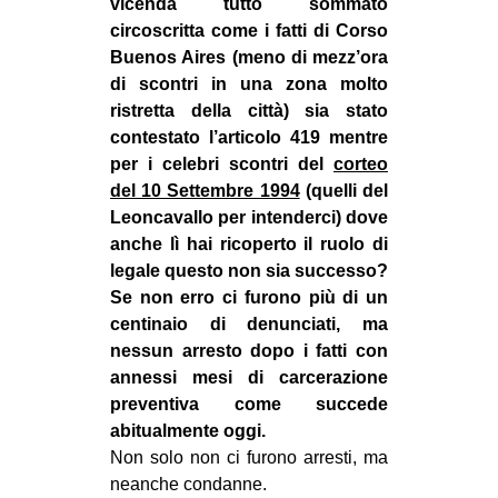
vicenda tutto sommato
circoscritta come i fatti di Corso
Buenos Aires (meno di mezz’ora
di scontri in una zona molto
ristretta della città) sia stato
contestato l’articolo 419 mentre
per i celebri scontri del
corteo
del 10 Settembre 1994
(quelli del
Leoncavallo per intenderci) dove
anche lì hai ricoperto il ruolo di
legale questo non sia successo?
Se non erro ci furono più di un
centinaio di denunciati, ma
nessun arresto dopo i fatti con
annessi mesi di carcerazione
preventiva come succede
abitualmente oggi.
Non solo non ci furono arresti, ma
neanche condanne.