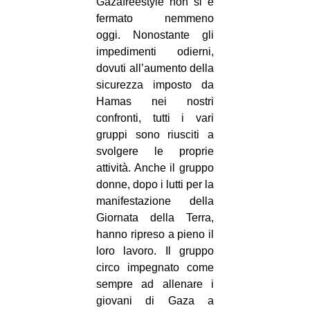
Gazafreestyle non si è
fermato nemmeno
oggi.
Nonostante gli
impedimenti odierni,
dovuti all’aumento della
sicurezza imposto da
Hamas nei nostri
confronti, tutti i vari
gruppi sono riusciti a
svolgere le proprie
attività. Anche il gruppo
donne, dopo i lutti per la
manifestazione della
Giornata della Terra,
hanno ripreso a pieno il
loro lavoro. Il gruppo
circo impegnato come
sempre ad allenare i
giovani di Gaza a