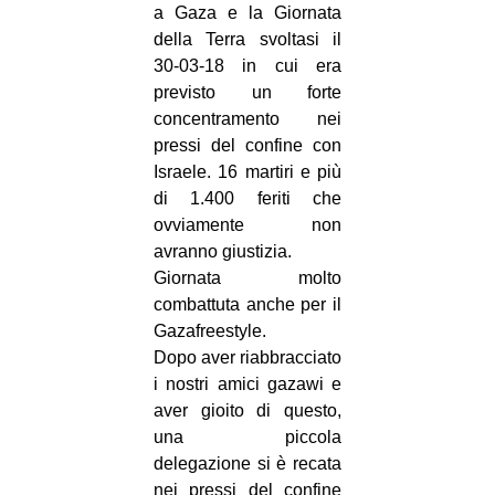
a Gaza e la Giornata
della Terra svoltasi il
30-03-18 in cui era
previsto un forte
concentramento nei
pressi del confine con
Israele. 16 martiri e più
di 1.400 feriti che
ovviamente non
avranno giustizia.
Giornata molto
combattuta anche per il
Gazafreestyle.
Dopo aver riabbracciato
i nostri amici gazawi e
aver gioito di questo
,
una piccola
delegazione si è recata
nei pressi del confine