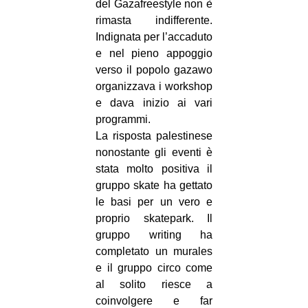
del Gazafreestyle non è
rimasta indifferente.
Indignata per l’accaduto
e nel pieno appoggio
verso il popolo gazawo
organizzava i workshop
e dava inizio ai vari
programmi.
La risposta palestinese
nonostante gli eventi è
stata molto positiva il
gruppo skate ha gettato
le basi per un vero e
proprio skatepark. Il
gruppo writing ha
completato un murales
e il gruppo circo come
al solito riesce a
coinvolgere e far