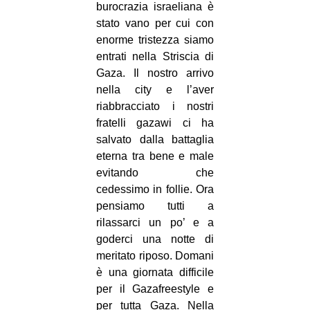
burocrazia israeliana è
stato vano per cui con
enorme tristezza siamo
entrati nella Striscia di
Gaza. Il nostro arrivo
nella city e l’aver
riabbracciato i nostri
fratelli gazawi ci ha
salvato dalla battaglia
eterna tra bene e male
evitando che
cedessimo in follie. Ora
pensiamo tutti a
rilassarci un po’ e a
goderci una notte di
meritato riposo. Domani
è una giornata difficile
per il Gazafreestyle e
per tutta Gaza. Nella