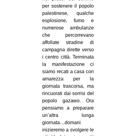
per sostenere il popolo
palestinese, qualche
esplosione, fumo e
numerose ambulanze
che percorrevano
affollate stradine di
campagna dirette verso
i centro città. Terminata
la manifestazione ci
siamo recati a casa con
amarezza per la
giornata trascorsa, ma
rincuorati dai sorrisi del
popolo gazawo. Ora
pensiamo a preparare
un’altra lunga
giornata…domani
inizieremo a svolgere le