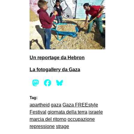
Un reportage da Hebron
La fotogallery da Gaza
Mastodon
Facebook
Bluesky
Tag:
apartheid
gaza
Gaza FREEstyle
Festival
giornata della terra
israele
marcia del ritorno
occupazione
repressione
strage