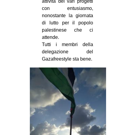
attività dei vari progetti
con entusiasmo,
nonostante la giornata
di lutto per il popolo
palestinese che ci
attende.
Tutti i membri della
delegazione del
Gazafreestyle sta bene.