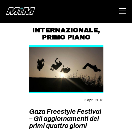
INTERNAZIONALE
,
PRIMO PIANO
HOME
ABOUT
AREA
DEGENERAZIONE
GAZA FREESTYLE
CSOA LAMBRETTA
3 Apr , 2018
MSM
Gaza Freestyle Festival
STUDENTI TSUNAMI
– Gli aggiornamenti dei
ZAM
primi quattro giorni