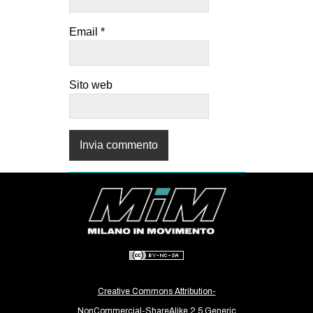
Email
*
Sito web
Creative Commons Attribution-
NonCommercial-ShareAlike 2.5 Generic