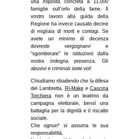
una risposta concreta a 11.000
famiglie sull’orlo della fame. Il
vostro lavoro alla guida della
Regione ha invece causato decine
di migliaia di morti e contagi. Se
avete un minimo di decenza
dovreste vergognarvi e
“sgomberare” le istituzioni dalla
vostra indegna presenza. Gli
abusivi e criminali siete voi!
Chiudiamo ribadendo che la difesa
del Lambretta,
Ri-Make
e
Cascina
Torchiera
non è un teatrino da
campagna elettorale, bensì una
battaglia per la dignità e il riscatto
sociale.
Che ognun* si assuma le sua
responsabilità.