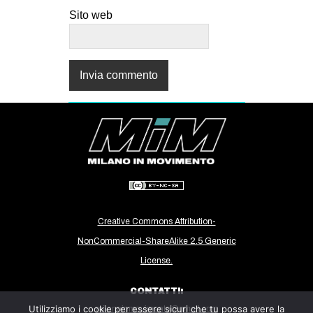
Sito web
Creative Commons Attribution-
NonCommercial-ShareAlike 2.5 Generic
License.
CONTATTI:
Utilizziamo i cookie per essere sicuri che tu possa avere la
milanoinmovimento@gmail.com