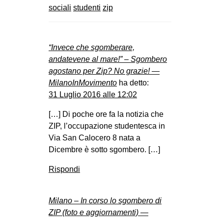
sociali
studenti
zip
“Invece che sgomberare,
andatevene al mare!” – Sgombero
agostano per Zip? No grazie! —
MilanoInMovimento
ha detto:
31 Luglio 2016 alle 12:02
[…] Di poche ore fa la notizia che
ZIP, l’occupazione studentesca in
Via San Calocero 8 nata a
Dicembre è sotto sgombero. […]
Rispondi
Milano – In corso lo sgombero di
ZIP (foto e aggiornamenti) —