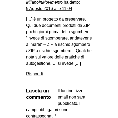
MilanoInMovimento
ha detto:
9 Agosto 2016 alle 11:04
[…] è un progetto da preservare.
Qui due documenti prodotti da ZIP
pochi giorni prima dello sgombero:
“Invece di sgomberare, andatevene
al mare!” – ZIP a rischio sgombero
/ ZIP a rischio sgombero – Qualche
nota sul valore delle pratiche di
autogestione. Ci si rivede […]
Rispondi
Lascia un
Il tuo indirizzo
commento
email non sarà
pubblicato.
I
campi obbligatori sono
contrassegnati
*