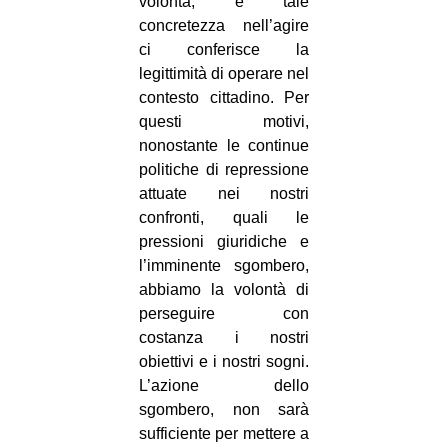
volontà, e tale
concretezza nell’agire
ci conferisce la
legittimità di operare nel
contesto cittadino. Per
questi motivi,
nonostante le continue
politiche di repressione
attuate nei nostri
confronti, quali le
pressioni giuridiche e
l’imminente sgombero,
abbiamo la volontà di
perseguire con
costanza i nostri
obiettivi e i nostri sogni.
L’azione dello
sgombero, non sarà
sufficiente per mettere a