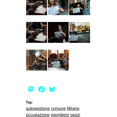
Mastodon
Facebook
Bluesky
Tag:
autogestione
comune
Milano
occupazione
sgombero
spazi