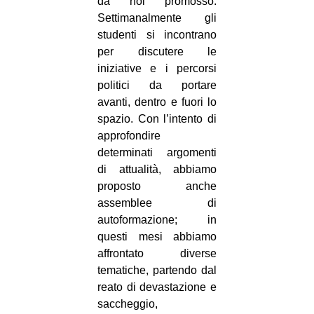
da noi promosso.
Settimanalmente gli
studenti si incontrano
per discutere le
iniziative e i percorsi
politici da portare
avanti, dentro e fuori lo
spazio. Con l’intento di
approfondire
determinati argomenti
di attualità, abbiamo
proposto anche
assemblee di
autoformazione; in
questi mesi abbiamo
affrontato diverse
tematiche, partendo dal
reato di devastazione e
saccheggio,