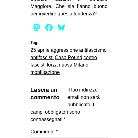
Maggiore. Che sia l’anno buono
per invertire questa tendenza?
Mastodon
Facebook
Bluesky
Tag:
25 aprile
aggressione
antifascismo
antifascisti
Casa Pound
corteo
fascisti
forza nuova
Milano
mobilitazione
Lascia un
Il tuo indirizzo
commento
email non sarà
pubblicato.
I
campi obbligatori sono
contrassegnati
*
Commento
*