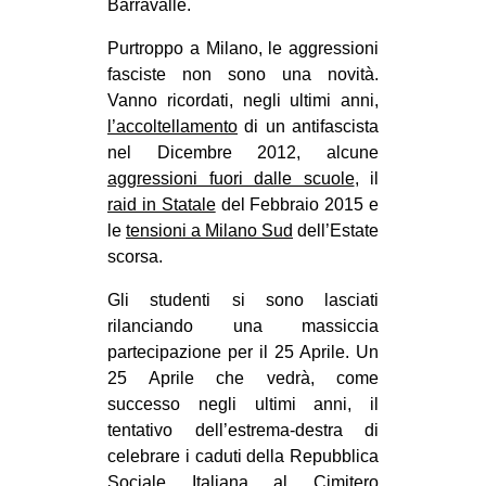
Barravalle.
Purtroppo a Milano, le aggressioni
fasciste non sono una novità.
Vanno ricordati, negli ultimi anni,
l’accoltellamento
di un antifascista
nel Dicembre 2012, alcune
aggressioni fuori dalle scuole
, il
raid in Statale
del Febbraio 2015 e
le
tensioni a Milano Sud
dell’Estate
scorsa.
Gli studenti si sono lasciati
rilanciando una massiccia
partecipazione per il 25 Aprile. Un
25 Aprile che vedrà, come
successo negli ultimi anni, il
tentativo dell’estrema-destra di
celebrare i caduti della Repubblica
Sociale Italiana al Cimitero