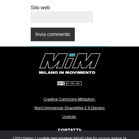
Sito web
Creative Commons Attribution-
NonCommercial-ShareAlike 2.5 Generic
License.
CONTATTI:
Utilizziamo i cookie per essere sicuri che tu possa avere la
milanoinmovimento@gmail.com