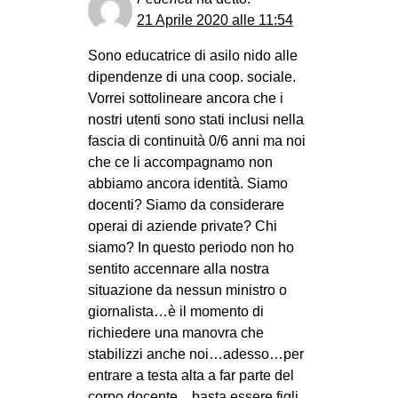
21 Aprile 2020 alle 11:54
Sono educatrice di asilo nido alle
dipendenze di una coop. sociale.
Vorrei sottolineare ancora che i
nostri utenti sono stati inclusi nella
fascia di continuità 0/6 anni ma noi
che ce li accompagnamo non
abbiamo ancora identità. Siamo
docenti? Siamo da considerare
operai di aziende private? Chi
siamo? In questo periodo non ho
sentito accennare alla nostra
situazione da nessun ministro o
giornalista…è il momento di
richiedere una manovra che
stabilizzi anche noi…adesso…per
entrare a testa alta a far parte del
corpo docente…basta essere figli