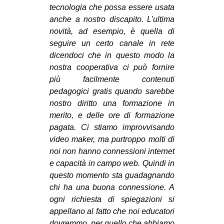
tecnologia che possa essere usata
anche a nostro discapito. L’ultima
novità, ad esempio, è quella di
seguire un
certo canale in rete
dicendoci che in questo modo la
nostra cooperativa ci può fornire
più facilmente contenuti
pedagogici gratis quando sarebbe
nostro diritto una formazione in
merito, e delle ore di formazione
pagata. Ci stiamo improvvisando
video maker, ma purtroppo molti di
noi non hanno connessioni internet
e capacità in campo web. Quindi in
questo momento sta guadagnando
chi ha una buona connessione. A
ogni richiesta di spiegazioni si
appellano al fatto che noi educatori
dovremmo, per quello che abbiamo