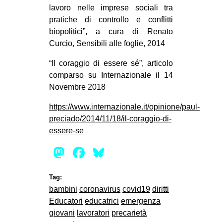
lavoro nelle imprese sociali tra
pratiche di controllo e conflitti
biopolitici”, a cura di Renato
Curcio, Sensibili alle foglie, 2014
“Il coraggio di essere sé”, articolo
comparso su Internazionale il 14
Novembre 2018
https://www.internazionale.it/opinione/paul-
preciado/2014/11/18/il-coraggio-di-
essere-se
Mastodon
Facebook
Bluesky
Tag:
bambini
coronavirus
covid19
diritti
Educatori
educatrici
emergenza
giovani
lavoratori
precarietà