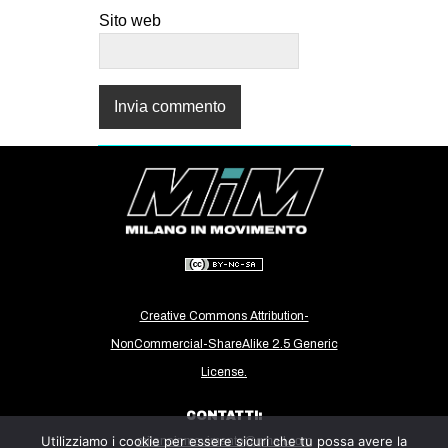
Sito web
Creative Commons Attribution-
NonCommercial-ShareAlike 2.5 Generic
License.
CONTATTI:
Utilizziamo i cookie per essere sicuri che tu possa avere la
milanoinmovimento@gmail.com