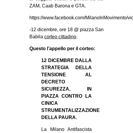
ZAM, Caab Barona e GTA.
https://www.facebook.com/MilanoInMovimento/v
-12 dicembre, ore 18 @ piazza San
Babila
corteo cittadino
.
Questo l’appello per il corteo:
12 DICEMBRE DALLA
STRATEGIA DELLA
TENSIONE AL
DECRETO
SICUREZZA, IN
PIAZZA CONTRO LA
CINICA
STRUMENTALIZZAZIONE
DELLA PAURA.
La Milano Antifascista