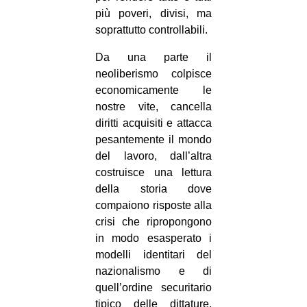
più poveri, divisi, ma
soprattutto controllabili.
Da una parte il
neoliberismo colpisce
economicamente le
nostre vite, cancella
diritti acquisiti e attacca
pesantemente il mondo
del lavoro, dall’altra
costruisce una lettura
della storia dove
compaiono risposte alla
crisi che ripropongono
in modo esasperato i
modelli identitari del
nazionalismo e di
quell’ordine securitario
tipico delle dittature,