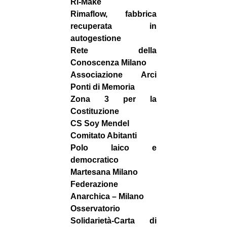
Ri-Make
Rimaflow, fabbrica
recuperata in
autogestione
Rete della
Conoscenza Milano
Associazione Arci
Ponti di Memoria
Zona 3 per la
Costituzione
CS Soy Mendel
Comitato Abitanti
Polo laico e
democratico
Martesana Milano
Federazione
Anarchica – Milano
Osservatorio
Solidarietà-Carta di