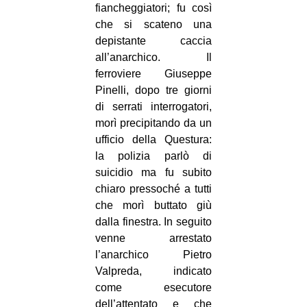
fiancheggiatori; fu così
che si scateno una
depistante caccia
all’anarchico. Il
ferroviere Giuseppe
Pinelli, dopo tre giorni
di serrati interrogatori,
morì precipitando da un
ufficio della Questura:
la polizia parlò di
suicidio ma fu subito
chiaro pressoché a tutti
che morì buttato giù
dalla finestra. In seguito
venne arrestato
l’anarchico Pietro
Valpreda, indicato
come esecutore
dell’attentato e che