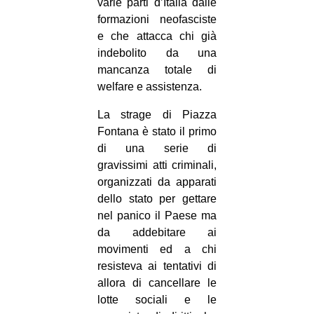
varie parti d’Italia dalle
formazioni neofasciste
e che attacca chi già
indebolito da una
mancanza totale di
welfare e assistenza.
La strage di Piazza
Fontana è stato il primo
di una serie di
gravissimi atti criminali,
organizzati da apparati
dello stato per gettare
nel panico il Paese ma
da addebitare ai
movimenti ed a chi
resisteva ai tentativi di
allora di cancellare le
lotte sociali e le