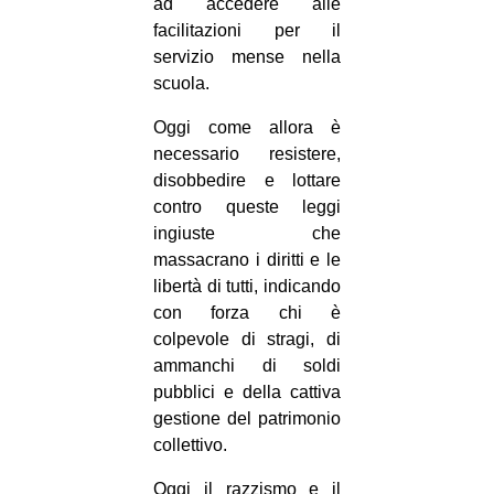
ad accedere alle
facilitazioni per il
servizio mense nella
scuola.
Oggi come allora è
necessario resistere,
disobbedire e lottare
contro queste leggi
ingiuste che
massacrano i diritti e le
libertà di tutti, indicando
con forza chi è
colpevole di stragi, di
ammanchi di soldi
pubblici e della cattiva
gestione del patrimonio
collettivo.
Oggi il razzismo e il