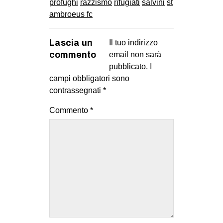
profughi
razzismo
rifugiati
salvini
st
ambroeus fc
Lascia un
Il tuo indirizzo
commento
email non sarà
pubblicato.
I
campi obbligatori sono
contrassegnati
*
Commento
*