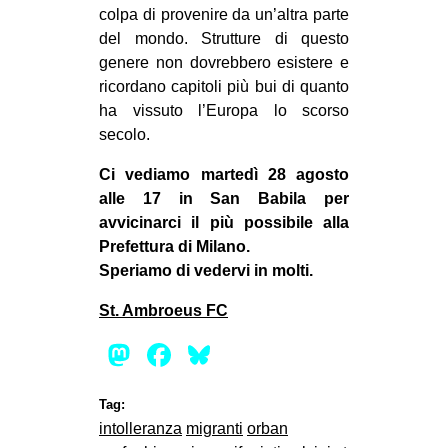
colpa di provenire da un’altra parte
del mondo. Strutture di questo
genere non dovrebbero esistere e
ricordano capitoli più bui di quanto
ha vissuto l’Europa lo scorso
secolo.
Ci vediamo martedì 28 agosto
alle 17 in San Babila per
avvicinarci il più possibile alla
Prefettura di Milano.
Speriamo di vedervi in molti.
St. Ambroeus FC
Mastodon
Facebook
Bluesky
Tag:
intolleranza
migranti
orban