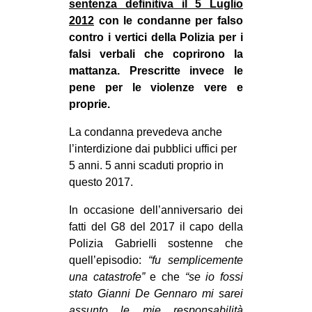
sentenza definitiva il 5 Luglio
2012
con le condanne per falso
contro i vertici della Polizia per i
falsi verbali che coprirono la
mattanza. Prescritte invece le
pene per le violenze vere e
proprie.
La condanna prevedeva anche
l’interdizione dai pubblici uffici per
5 anni. 5 anni scaduti proprio in
questo 2017.
In occasione dell’anniversario dei
fatti del G8 del 2017 il capo della
Polizia Gabrielli sostenne che
quell’episodio:
“fu semplicemente
una catastrofe”
e che
“se io fossi
stato Gianni De Gennaro mi sarei
assunto le mie responsabilità