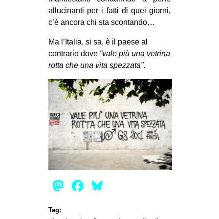
allucinanti per i fatti di quei giorni,
c’è ancora chi sta scontando…
Ma l’Italia, si sa, è il paese al
contrario dove
“vale più una vetrina
rotta che una vita spezzata”
.
Mastodon
Facebook
Bluesky
Tag: