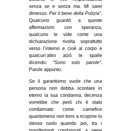
senza se e senza ma. Mi sarei
dimesso. Per il bene della Polizia”
.
Qualcuno guardò a queste
affermazioni con speranza,
qualcuno le vide come una
dichiarazione rivolta soprattutto
verso l’interno e cioè al corpo e
qualcun’altro alzò le spalle
dicendo:
“Sono solo parole”
.
Parole appunto.
Se il garantismo vuole che una
persona non debba scontare in
eterno la sua condanna, decenza
vorrebbe che però chi è stato
condannato come carnefice
quantomeno non torni a ricoprire lo
stesso ruolo quando poi, tra i
manifestanti condannati a pene