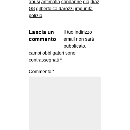
abusi
antimafia
condanne
dia
diaz
G8
gilberto caldarozzi
impunità
polizia
Lascia un
Il tuo indirizzo
commento
email non sarà
pubblicato.
I
campi obbligatori sono
contrassegnati
*
Commento
*