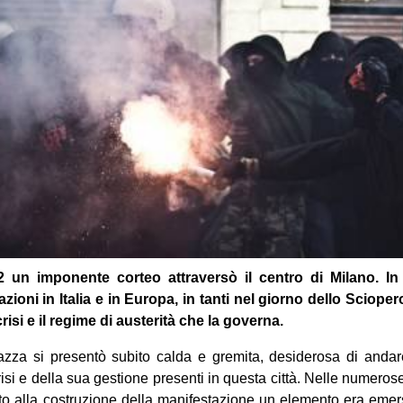
 un imponente corteo attraversò il centro di Milano. 
azioni in Italia e in Europa, in tanti nel giorno dello Sciop
crisi e il regime di austerità che la governa.
zza si presentò subito calda e gremita, desiderosa di andar
risi e della sua gestione presenti in questa città. Nelle numer
to alla costruzione della manifestazione un elemento era emer