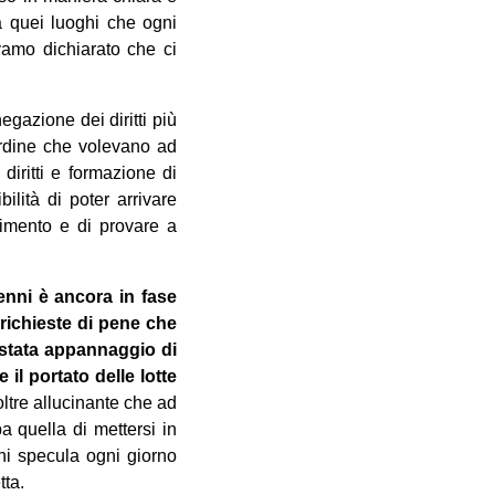
 a quei luoghi che ogni
vamo dichiarato che ci
gazione dei diritti più
ordine che volevano ad
 diritti e formazione di
ilità di poter arrivare
dimento e di provare a
renni è ancora in fase
richieste di pene che
 stata appannaggio di
il portato delle lotte
ltre allucinante che ad
 quella di mettersi in
chi specula ogni giorno
tta.