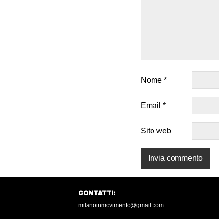
Nome
*
Email
*
Sito web
CONTATTI:
milanoinmovimento@gmail.com