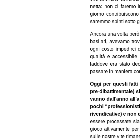
netta: non ci faremo i
giorno contribuiscono
saremmo spinti sotto g
Ancora una volta però,
basilari, avevamo tro
ogni costo impedirci di
qualità e accessibile 
laddove era stato dec
passare in maniera com
Oggi per questi fatti
pre-dibattimentale) 
vanno dall’anno all’
pochi “professionisti
rivendicative) e non 
essere processate sia
gioco attivamente per 
sulle nostre vite riman