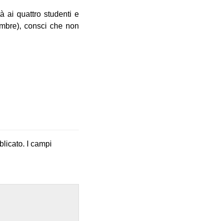
 ai quattro studenti e
vembre), consci che non
blicato.
I campi