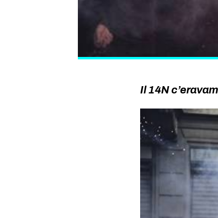
Il 14N c’eravamo