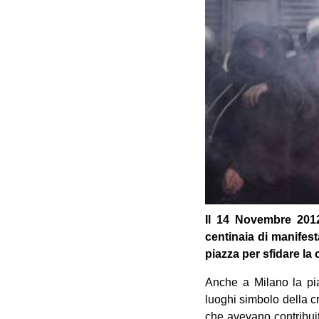
Il 14 Novembre 2012
centinaia di manifest
piazza per sfidare la 
Anche a Milano la pia
luoghi simbolo della c
che avevano contribui