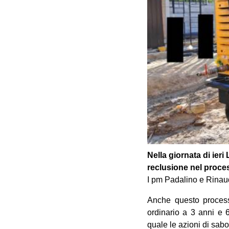
Nella giornata di ier
reclusione nel proces
I pm Padalino e Rina
Anche questo process
ordinario a 3 anni e 6
quale le azioni di sabo