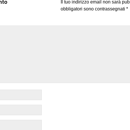
nto
Il tuo indirizzo email non sarà pub
obbligatori sono contrassegnati
*