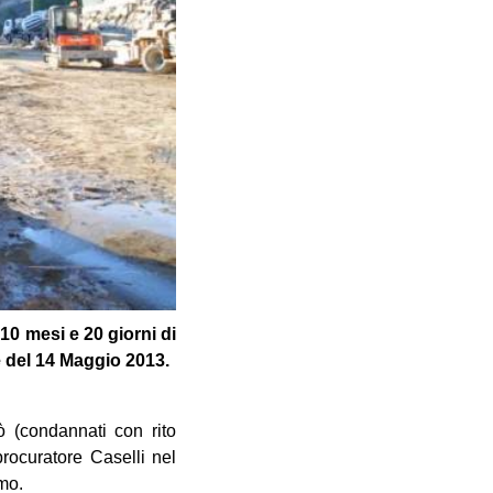
10 mesi e 20 giorni di
e del 14 Maggio 2013.
 (condannati con rito
procuratore Caselli nel
smo.