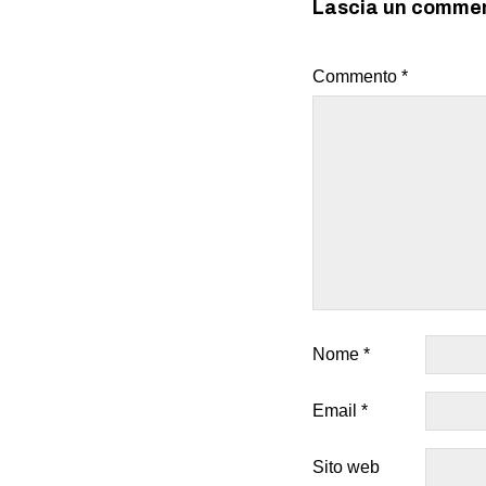
Lascia un comme
Commento
*
Nome
*
Email
*
Sito web