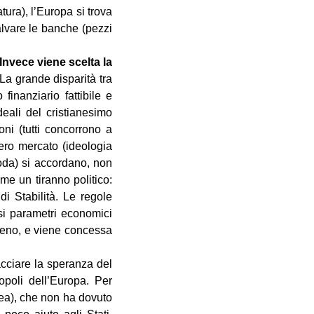
tura), l’Europa si trova
alvare le banche (pezzi
Invece viene scelta la
La grande disparità tra
finanziario fattibile e
deali del cristianesimo
oni (tutti concorrono a
bero mercato (ideologia
coda) si accordano, non
me un tiranno politico:
di Stabilità. Le regole
ssi parametri economici
meno, e viene concessa
cciare la speranza del
opoli dell’Europa. Per
pea), che non ha dovuto