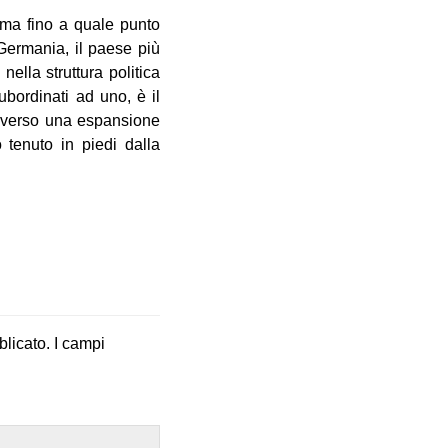
; ma fino a quale punto
Germania, il paese più
ella struttura politica
ubordinati ad uno, è il
ia verso una espansione
 tenuto in piedi dalla
blicato.
I campi