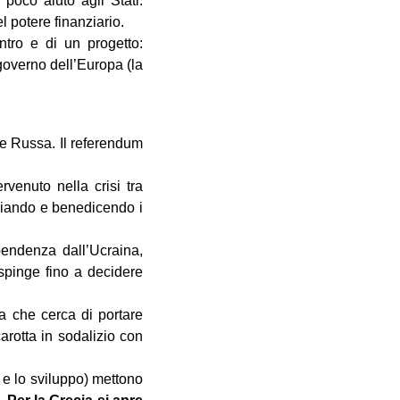
 poco aiuto agli Stati.
 potere finanziario.
ntro e di un progetto:
 governo dell’Europa (la
ne Russa. Il referendum
venuto nella crisi tra
ziando e benedicendo i
pendenza dall’Ucraina,
 spinge fino a decidere
za che cerca di portare
arotta in sodalizio con
 e lo sviluppo) mettono