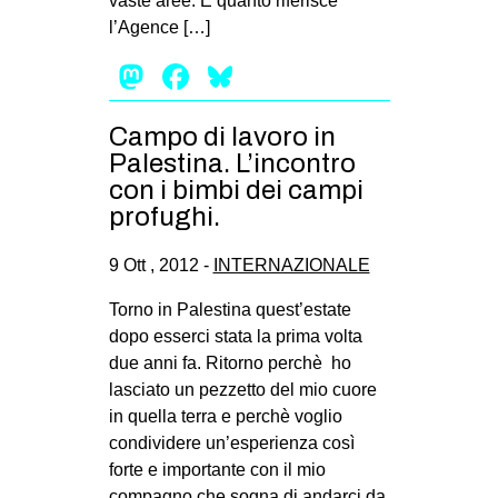
vaste aree. È quanto riferisce
l’Agence […]
Mastodon
Facebook
Bluesky
Campo di lavoro in
Palestina. L’incontro
con i bimbi dei campi
profughi.
9 Ott , 2012 -
INTERNAZIONALE
Torno in Palestina quest’estate
dopo esserci stata la prima volta
due anni fa. Ritorno perchè ho
lasciato un pezzetto del mio cuore
in quella terra e perchè voglio
condividere un’esperienza così
forte e importante con il mio
compagno che sogna di andarci da