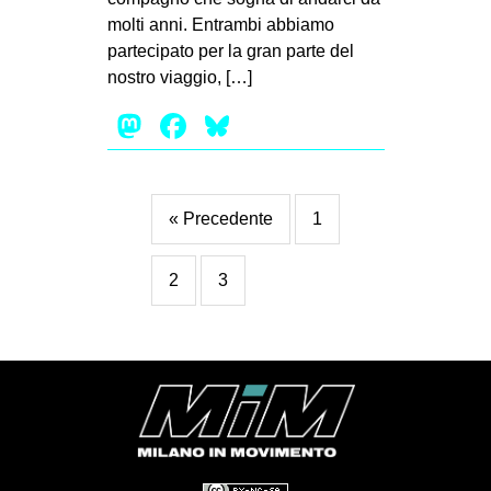
molti anni. Entrambi abbiamo
partecipato per la gran parte del
nostro viaggio, […]
Mastodon
Facebook
Bluesky
« Precedente
1
2
3