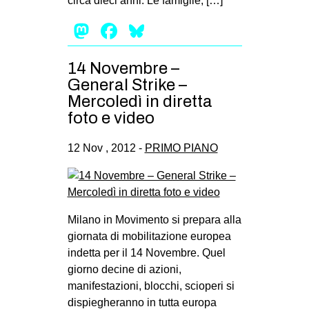
circa dieci anni. Le famiglie, […]
Mastodon
Facebook
Bluesky
14 Novembre –
General Strike –
Mercoledì in diretta
foto e video
12 Nov , 2012 -
PRIMO PIANO
Milano in Movimento si prepara alla
giornata di mobilitazione europea
indetta per il 14 Novembre. Quel
giorno decine di azioni,
manifestazioni, blocchi, scioperi si
dispiegheranno in tutta europa