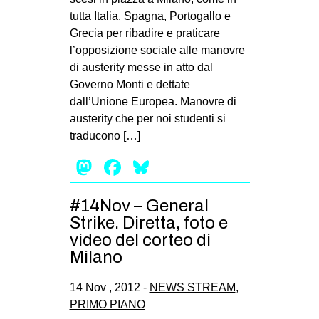
tutta Italia, Spagna, Portogallo e
Grecia per ribadire e praticare
l’opposizione sociale alle manovre
di austerity messe in atto dal
Governo Monti e dettate
dall’Unione Europea. Manovre di
austerity che per noi studenti si
traducono […]
Mastodon
Facebook
Bluesky
#14Nov – General
Strike. Diretta, foto e
video del corteo di
Milano
14 Nov , 2012 -
NEWS STREAM
,
PRIMO PIANO