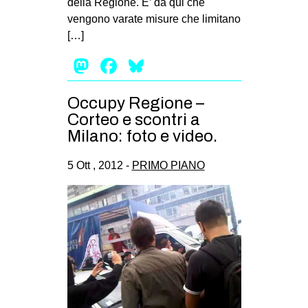
della Regione. E’ da qui che
vengono varate misure che limitano
[…]
Mastodon
Facebook
Bluesky
Occupy Regione –
Corteo e scontri a
Milano: foto e video.
5 Ott , 2012 -
PRIMO PIANO