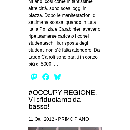
Milano, così come in tantissime
altre città, sono scesi oggi in
piazza. Dopo le manifestazioni di
settimana scorsa, quando in tutta
Italia Polizia e Carabinieri avevano
ripetutamente caricato i cortei
studenteschi, la risposta degli
studenti non s’è fatta attendere. Da
Largo Cairoli sono partiti in corteo
più di 5000 […]
Mastodon
Facebook
Bluesky
#OCCUPY REGIONE.
VI sfiduciamo dal
basso!
11 Ott , 2012 -
PRIMO PIANO