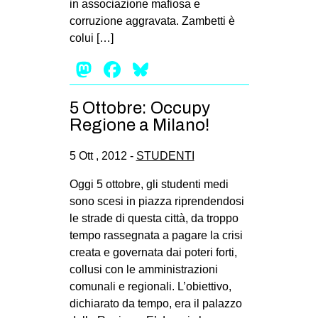
in associazione mafiosa e
corruzione aggravata. Zambetti è
colui […]
Mastodon
Facebook
Bluesky
5 Ottobre: Occupy
Regione a Milano!
5 Ott , 2012 -
STUDENTI
Oggi 5 ottobre, gli studenti medi
sono scesi in piazza riprendendosi
le strade di questa città, da troppo
tempo rassegnata a pagare la crisi
creata e governata dai poteri forti,
collusi con le amministrazioni
comunali e regionali. L’obiettivo,
dichiarato da tempo, era il palazzo