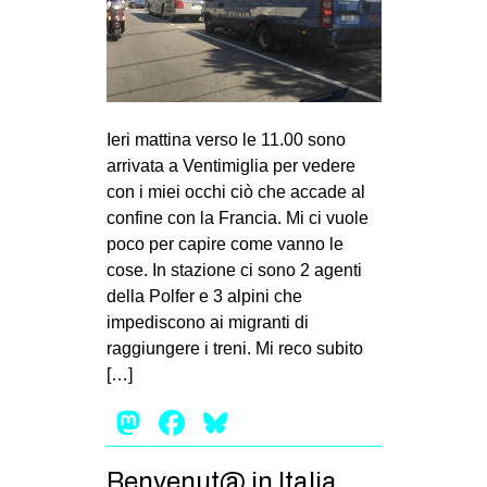
Ieri mattina verso le 11.00 sono
arrivata a Ventimiglia per vedere
con i miei occhi ciò che accade al
confine con la Francia. Mi ci vuole
poco per capire come vanno le
cose. In stazione ci sono 2 agenti
della Polfer e 3 alpini che
impediscono ai migranti di
raggiungere i treni. Mi reco subito
[…]
Mastodon
Facebook
Bluesky
Benvenut@ in Italia