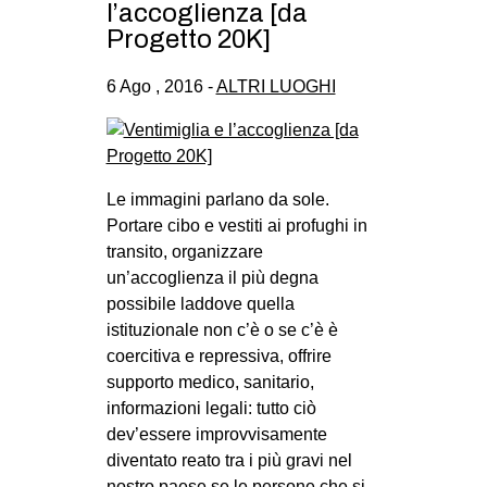
l’accoglienza [da
Progetto 20K]
6 Ago , 2016 -
ALTRI LUOGHI
Le immagini parlano da sole.
Portare cibo e vestiti ai profughi in
transito, organizzare
un’accoglienza il più degna
possibile laddove quella
istituzionale non c’è o se c’è è
coercitiva e repressiva, offrire
supporto medico, sanitario,
informazioni legali: tutto ciò
dev’essere improvvisamente
diventato reato tra i più gravi nel
nostro paese se le persone che si