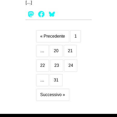
[…]
Mastodon
Facebook
Bluesky
« Precedente
1
…
20
21
22
23
24
…
31
Successivo »