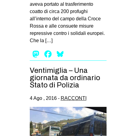
aveva portato al trasferimento
coatto di circa 200 profughi
all’interno del campo della Croce
Rossa e alle consuete misure
repressive contro i solidali europei.
Che la […]
Mastodon
Facebook
Bluesky
Ventimiglia – Una
giornata da ordinario
Stato di Polizia
4 Ago , 2016 -
RACCONTI