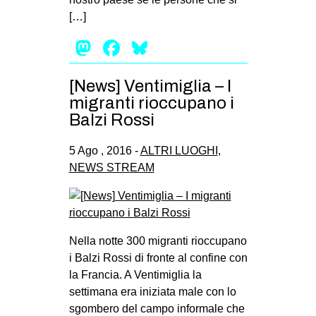
[…]
Mastodon
Facebook
Bluesky
[News] Ventimiglia – I
migranti rioccupano i
Balzi Rossi
5 Ago , 2016 -
ALTRI LUOGHI
,
NEWS STREAM
Nella notte 300 migranti rioccupano
i Balzi Rossi di fronte al confine con
la Francia. A Ventimiglia la
settimana era iniziata male con lo
sgombero del campo informale che