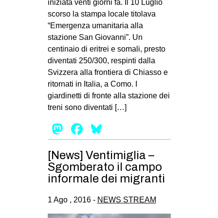
iniziata venti giorni fa. Il 10 Luglio
scorso la stampa locale titolava
“Emergenza umanitaria alla
stazione San Giovanni”. Un
centinaio di eritrei e somali, presto
diventati 250/300, respinti dalla
Svizzera alla frontiera di Chiasso e
ritornati in Italia, a Como. I
giardinetti di fronte alla stazione dei
treni sono diventati […]
Mastodon
Facebook
Bluesky
[News] Ventimiglia –
Sgomberato il campo
informale dei migranti
1 Ago , 2016 -
NEWS STREAM