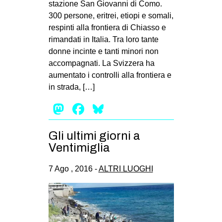
stazione San Giovanni di Como.
300 persone, eritrei, etiopi e somali,
respinti alla frontiera di Chiasso e
rimandati in Italia. Tra loro tante
donne incinte e tanti minori non
accompagnati. La Svizzera ha
aumentato i controlli alla frontiera e
in strada, […]
Mastodon
Facebook
Bluesky
Gli ultimi giorni a
Ventimiglia
7 Ago , 2016 -
ALTRI LUOGHI