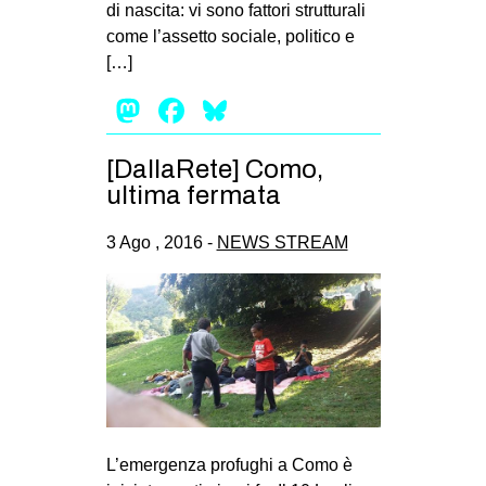
di nascita: vi sono fattori strutturali
come l’assetto sociale, politico e
[…]
Mastodon
Facebook
Bluesky
[DallaRete] Como,
ultima fermata
3 Ago , 2016 -
NEWS STREAM
L’emergenza profughi a Como è