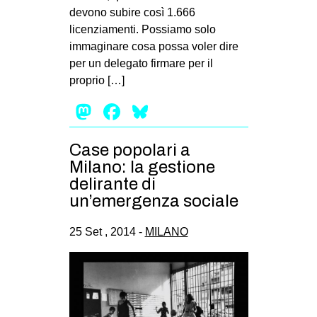
devono subire così 1.666
licenziamenti. Possiamo solo
immaginare cosa possa voler dire
per un delegato firmare per il
proprio […]
Mastodon
Facebook
Bluesky
Case popolari a
Milano: la gestione
delirante di
un’emergenza sociale
25 Set , 2014 -
MILANO