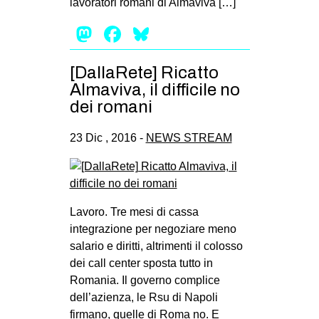
lavoratori romani di Almaviva […]
Mastodon
Facebook
Bluesky
[DallaRete] Ricatto
Almaviva, il difficile no
dei romani
23 Dic , 2016 -
NEWS STREAM
Lavoro. Tre mesi di cassa
integrazione per negoziare meno
salario e diritti, altrimenti il colosso
dei call center sposta tutto in
Romania. Il governo complice
dell’azienza, le Rsu di Napoli
firmano, quelle di Roma no. E