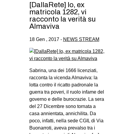
[DallaRete] Io, ex
matricola 1282, vi
racconto la verità su
Almaviva
18 Gen , 2017 -
NEWS STREAM
Sabrina, una dei 1666 licenziati,
racconta la vicenda Almaviva: la
lotta contro il ricatto padronale la
guerra tra poveri, il ruolo infame del
governo e delle burocrazie. La sera
del 27 Dicembre sono tornata a
casa annientata, annichilita. Da
poco, infatti, nella sede CGIL di Via
Buonarroti, aveva prevalso tra i