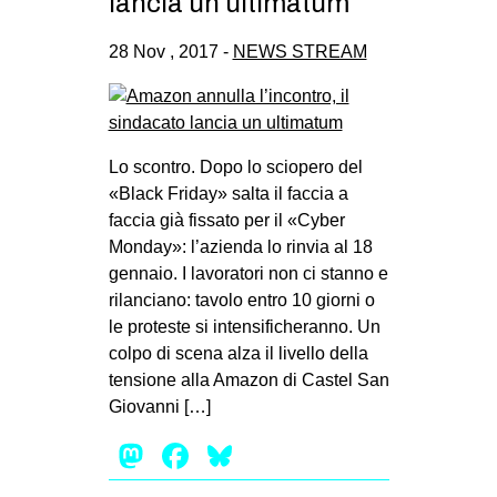
lancia un ultimatum
28 Nov , 2017 -
NEWS STREAM
Lo scontro. Dopo lo sciopero del
«Black Friday» salta il faccia a
faccia già fissato per il «Cyber
Monday»: l’azienda lo rinvia al 18
gennaio. I lavoratori non ci stanno e
rilanciano: tavolo entro 10 giorni o
le proteste si intensificheranno. Un
colpo di scena alza il livello della
tensione alla Amazon di Castel San
Giovanni […]
Mastodon
Facebook
Bluesky