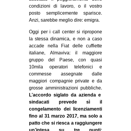
condizioni di lavoro, o il vostro
posto semplicemente sparisce.
Anzi, sarebbe meglio dire: emigra.
Oggi per i call center si ripropone
la stessa dinamica, e non a caso
accade nella Fiat delle cuffiette
italiane, Almaviva: il maggiore
gruppo del Paese, con quasi
10mila operatori telefonici e
commesse assegnate dalle
maggiori compagnie private e da
grosse amministrazioni pubbliche.
L’accordo siglato da azienda e
sindacati prevede sì il
congelamento dei licenziamenti
fino al 31 marzo 2017, ma solo a
patto che si riesca a raggiungere
un’intesa su tre punti: