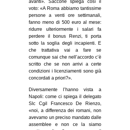
avanti». Saccone spiega così il
voto: «A Roma abbiamo tantissime
persone a venti ore settimanali,
fanno meno di 500 euro al mese:
ridurre ulteriormente i salari fa
perdere il bonus Renzi, ti porta
sotto la soglia degli incapienti. E
che trattativa vai a fare se
comunque sai che nell’accordo c’è
scritto che se non arrivi a certe
condizioni i licenziamenti sono già
concordati a priori?».
Diversamente l’hanno vista a
Napoli: come ci spiega il delegato
Slc Cgil Francesco De Rienzo,
«noi, a differenza dei romani, non
avevamo un preciso mandato dalle
assemblee e non ce la siamo