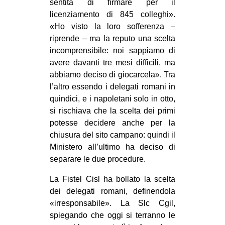
sentita di firmare per il
licenziamento di 845 colleghi».
«Ho visto la loro sofferenza –
riprende – ma la reputo una scelta
incomprensibile: noi sappiamo di
avere davanti tre mesi difficili, ma
abbiamo deciso di giocarcela». Tra
l’altro essendo i delegati romani in
quindici, e i napoletani solo in otto,
si rischiava che la scelta dei primi
potesse decidere anche per la
chiusura del sito campano: quindi il
Ministero all’ultimo ha deciso di
separare le due procedure.
La Fistel Cisl ha bollato la scelta
dei delegati romani, definendola
«irresponsabile». La Slc Cgil,
spiegando che oggi si terranno le