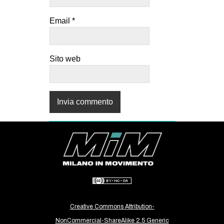
Email
*
Sito web
Creative Commons Attribution-
NonCommercial-ShareAlike 2.5 Generic