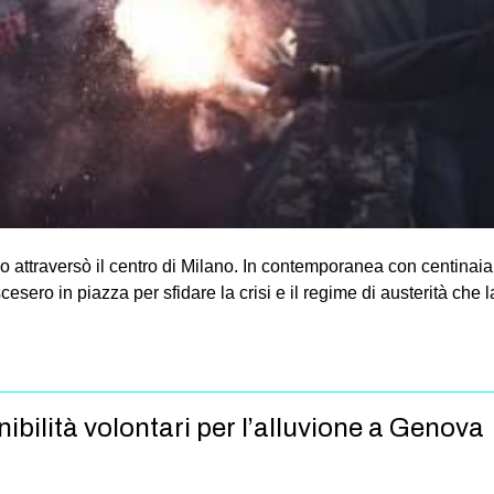
ttraversò il centro di Milano. In contemporanea con centinaia di
esero in piazza per sfidare la crisi e il regime di austerità che
ibilità volontari per l’alluvione a Genova