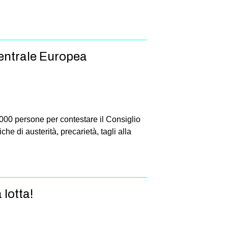
Centrale Europea
.000 persone per contestare il Consiglio
he di austerità, precarietà, tagli alla
 lotta!