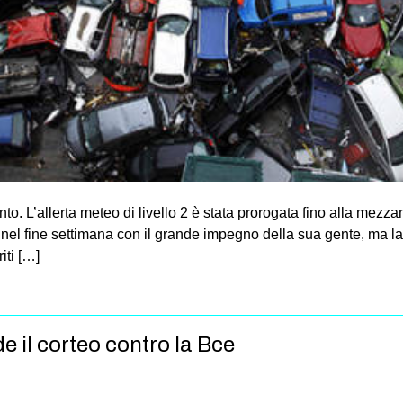
. L’allerta meteo di livello 2 è stata prorogata fino alla mezzan
e nel fine settimana con il grande impegno della sua gente, ma la
iti […]
e il corteo contro la Bce