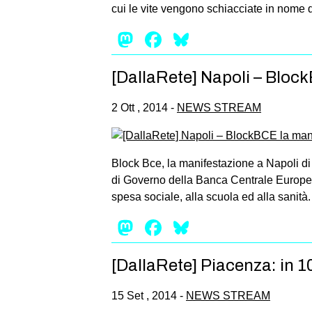
cui le vite vengono schiacciate in nome de
Mastodon
Facebook
Bluesky
[DallaRete] Napoli – Bloc
2 Ott , 2014 -
NEWS STREAM
Block Bce, la manifestazione a Napoli di
di Governo della Banca Centrale Europea e 
spesa sociale, alla scuola ed alla sanità.
Mastodon
Facebook
Bluesky
[DallaRete] Piacenza: in 100
15 Set , 2014 -
NEWS STREAM