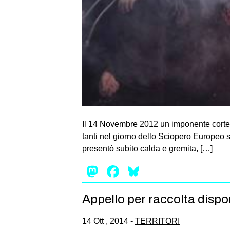
Il 14 Novembre 2012 un imponente corteo a
tanti nel giorno dello Sciopero Europeo sc
presentò subito calda e gremita, […]
Mastodon
Facebook
Bluesky
Appello per raccolta dispon
14 Ott , 2014 -
TERRITORI