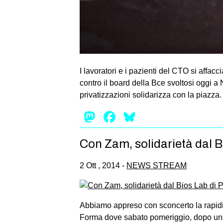
I lavoratori e i pazienti del CTO si affa
contro il board della Bce svoltosi oggi a 
privatizzazioni solidarizza con la piazza
Mastodon
Facebook
Bluesky
Con Zam, solidarietà dal B
2 Ott , 2014 -
NEWS STREAM
Abbiamo appreso con sconcerto la rapidit
Forma dove sabato pomeriggio, dopo una fe