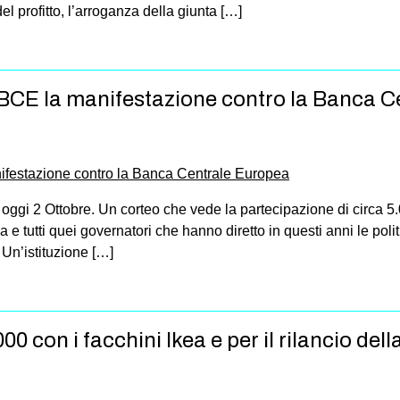
l profitto, l’arroganza della giunta […]
kBCE la manifestazione contro la Banca 
 oggi 2 Ottobre. Un corteo che vede la partecipazione di circa 5
tutti quei governatori che hanno diretto in questi anni le politic
 Un’istituzione […]
0 con i facchini Ikea e per il rilancio della