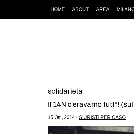
HOME
ABOUT
AREA
MILAN
solidarietà
Il 14N c’eravamo tutt*! (su
15 Ott , 2014 -
GIURISTI PER CASO