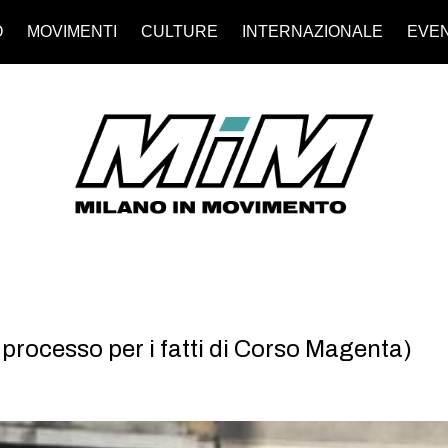
O
MOVIMENTI
CULTURE
INTERNAZIONALE
EVEN
l processo per i fatti di Corso Magenta)