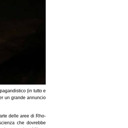
agandistico (in tutto e
 per un grande annuncio
arte delle aree di Rho-
a scienza che dovrebbe