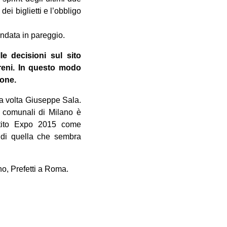
ei biglietti e l’obbligo
andata in pareggio.
e decisioni sul sito
reni. In questo modo
ione.
na volta Giuseppe Sala.
e comunali di Milano è
stito Expo 2015 come
i di quella che sembra
, Prefetti a Roma.