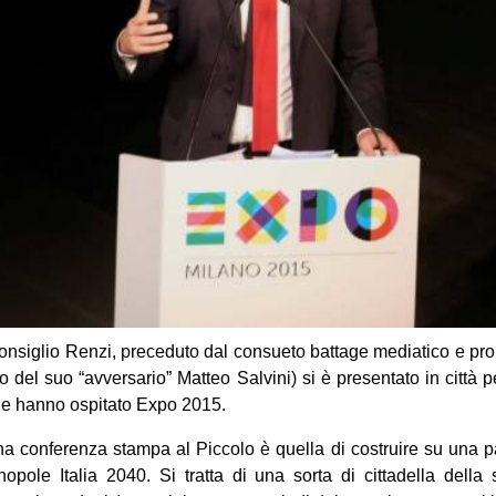
 Consiglio Renzi, preceduto dal consueto battage mediatico e prop
llo del suo “avversario” Matteo Salvini) si è presentato in città
che hanno ospitato Expo 2015.
na conferenza stampa al Piccolo è quella di costruire su una p
ole Italia 2040. Si tratta di una sorta di cittadella dell