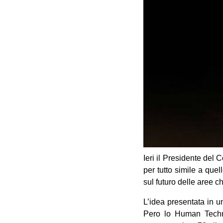
Ieri il Presidente del
per tutto simile a que
sul futuro delle aree 
L’idea presentata in u
Pero lo Human Technop