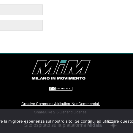
Creative Commons Attribution-NonCommercial-
ShareAlike 2.5 Generic License.
e la migliore esperienza sul nostro sito. Se continui ad utilizzare quest
Sito ospitato sulla piattaforma
Midala