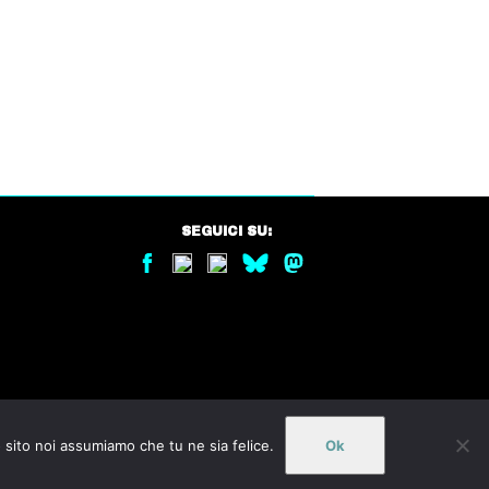
SEGUICI SU:
o sito noi assumiamo che tu ne sia felice.
Ok