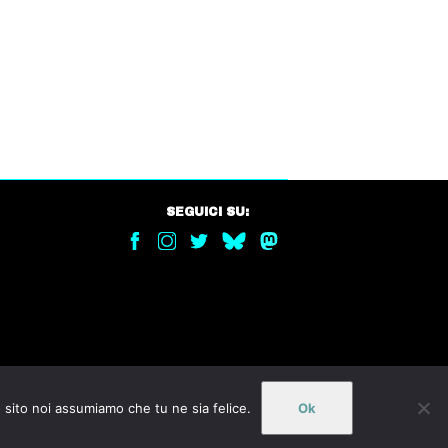
SEGUICI SU:
o sito noi assumiamo che tu ne sia felice.
Ok