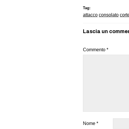
Tag:
attacco
consolato
cort
Lascia un comme
Commento
*
Nome
*