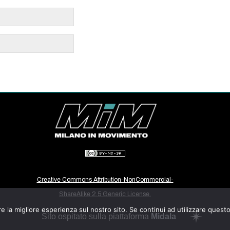
Creative Commons Attribution-NonCommercial-
ShareAlike 2.5 Generic License.
e la migliore esperienza sul nostro sito. Se continui ad utilizzare quest
Sito ospitato sulla piattaforma
Midala