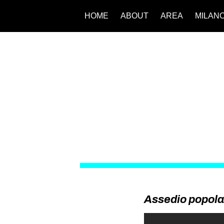
HOME
ABOUT
AREA
MILAN
Assedio popola