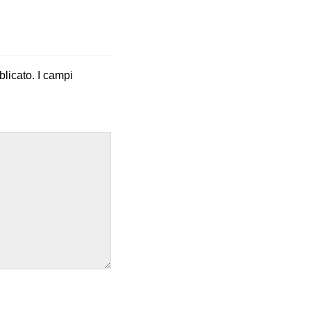
blicato.
I campi