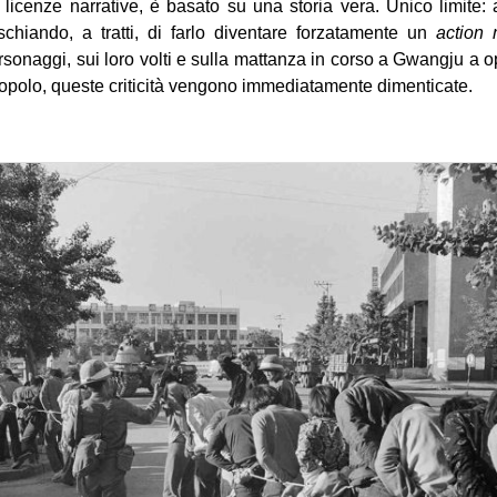
e licenze narrative, è basato su una storia vera. Unico limite
ischiando, a tratti, di farlo diventare forzatamente un
action 
rsonaggi, sui loro volti e sulla mattanza in corso a Gwangju a o
opolo, queste criticità vengono immediatamente dimenticate.