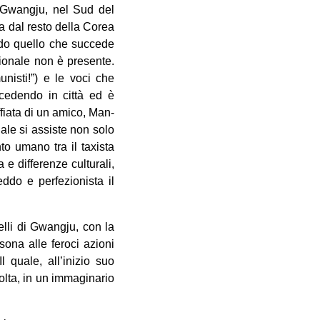
i Gwangju, nel Sud del
ta dal resto della Corea
ndo quello che succede
ionale non è presente.
unisti!”) e le voci che
cedendo in città ed è
fiata di un amico, Man-
ale si assiste non solo
o umano tra il taxista
 e differenze culturali,
ddo e perfezionista il
elli di Gwangju, con la
rsona alle feroci azioni
l quale, all’inizio suo
volta, in un immaginario