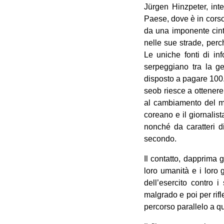
Jürgen Hinzpeter, int
Paese, dove è in corso 
da una imponente cint
nelle sue strade, per
Le uniche fonti di inf
serpeggiano tra la g
disposto a pagare 100.
seob riesce a ottenere
al cambiamento del mo
coreano e il giornalist
nonché da caratteri d
secondo.
Il contatto, dapprima 
loro umanità e i loro g
dell’esercito contro i
malgrado e poi per rifl
percorso parallelo a qu