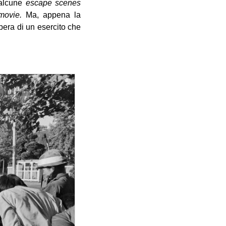
: alcune
escape scenes
movie.
Ma, appena la
pera di un esercito che