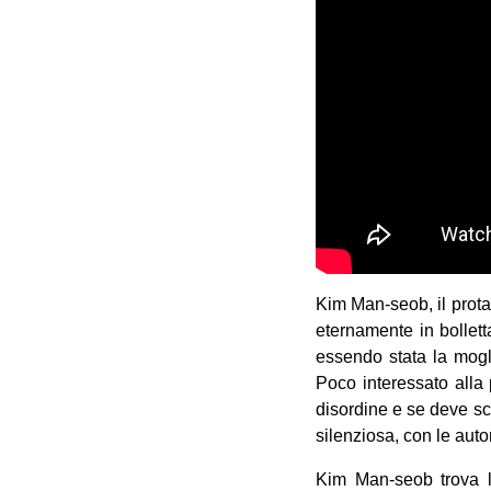
Kim Man-seob, il prota
eternamente in bolletta
essendo stata la mogli
Poco interessato alla 
disordine e se deve sc
silenziosa, con le autor
Kim Man-seob trova la