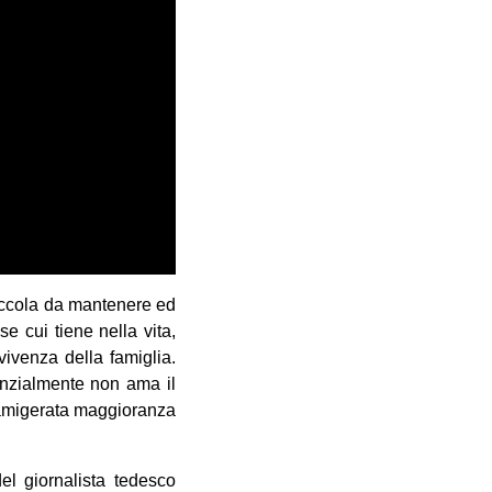
piccola da mantenere ed
se cui tiene nella vita,
vivenza della famiglia.
denzialmente non ama il
 famigerata maggioranza
el giornalista tedesco