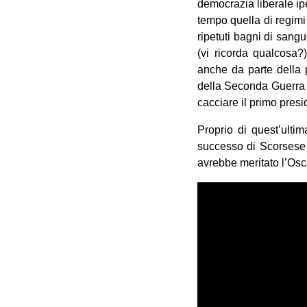
democrazia liberale ipe
tempo quella di regimi 
ripetuti bagni di sangu
(vi ricorda qualcosa?)
anche da parte della p
della Seconda Guerra 
cacciare il primo pre
Proprio di quest’ultim
successo di Scorsese d
avrebbe meritato l’Osc