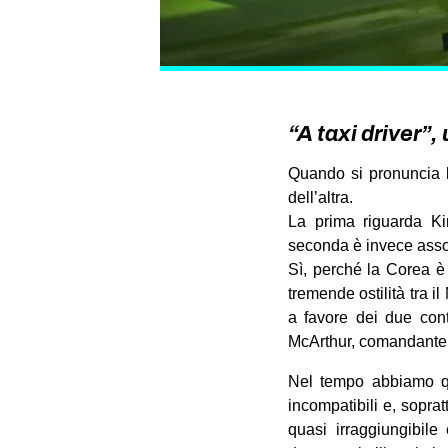
“A taxi driver”
Quando si pronuncia 
dell’altra.
La prima riguarda Ki
seconda è invece asso
Sì, perché la Corea è 
tremende ostilità tra i
a favore dei due conte
McArthur, comandante d
Nel tempo abbiamo qui
incompatibili e, sopra
quasi irraggiungibile