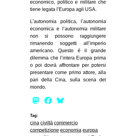
economico, politico e militare che
tiene legata l’Europa agli USA.
L’autonomia politica, l’autonomia
economica e l’autonomia militare
non si possono raggiungere
rimanendo soggetti all’imperio
americano. Questo é il grande
dilemma che l’intera Europa prima
o poi dovrà affrontare per potersi
presentare come primo attore, alla
pari della Cina, sulla scena del
mondo.
Mastodon
Facebook
Bluesky
Tag:
cina
civiltà
commercio
competizione
economia
europa