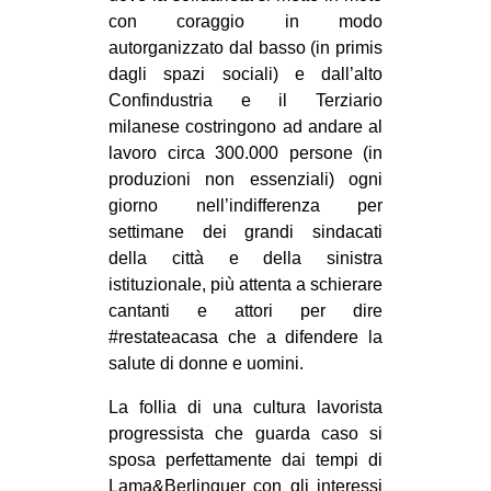
con coraggio in modo
autorganizzato dal basso (in primis
dagli spazi sociali) e dall’alto
Confindustria e il Terziario
milanese costringono ad andare al
lavoro circa 300.000 persone (in
produzioni non essenziali) ogni
giorno nell’indifferenza per
settimane dei grandi sindacati
della città e della sinistra
istituzionale, più attenta a schierare
cantanti e attori per dire
#restateacasa che a difendere la
salute di donne e uomini.
La follia di una cultura lavorista
progressista che guarda caso si
sposa perfettamente dai tempi di
Lama&Berlinguer con gli interessi