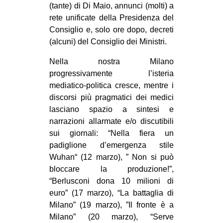
(tante) di Di Maio, annunci (molti) a
rete unificate della Presidenza del
Consiglio e, solo ore dopo, decreti
(alcuni) del Consiglio dei Ministri.
Nella nostra Milano
progressivamente l’isteria
mediatico-politica cresce, mentre i
discorsi più pragmatici dei medici
lasciano spazio a sintesi e
narrazioni allarmate e/o discutibili
sui giornali: “Nella fiera un
padiglione d’emergenza stile
Wuhan“ (12 marzo), ” Non si può
bloccare la produzione!”,
“Berlusconi dona 10 milioni di
euro” (17 marzo), “La battaglia di
Milano” (19 marzo), ”Il fronte è a
Milano” (20 marzo), “Serve