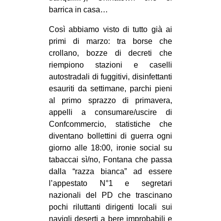
barrica in casa…
Così abbiamo visto di tutto già ai
primi di marzo: tra borse che
crollano, bozze di decreti che
riempiono stazioni e caselli
autostradali di fuggitivi, disinfettanti
esauriti da settimane, parchi pieni
al primo sprazzo di primavera,
appelli a consumare/uscire di
Confcommercio, statistiche che
diventano bollettini di guerra ogni
giorno alle 18:00, ironie social su
tabaccai sì/no, Fontana che passa
dalla “razza bianca” ad essere
l’appestato N°1 e segretari
nazionali del PD che trascinano
pochi riluttanti dirigenti locali sui
navigli deserti a bere improbabili e