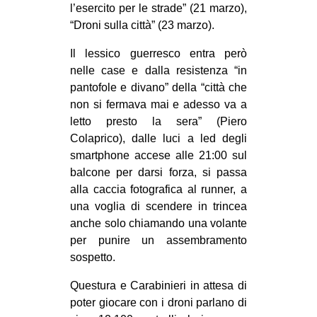
l’esercito per le strade” (21 marzo),
“Droni sulla città” (23 marzo).
Il lessico guerresco entra però
nelle case e dalla resistenza “in
pantofole e divano” della “città che
non si fermava mai e adesso va a
letto presto la sera” (Piero
Colaprico), dalle luci a led degli
smartphone accese alle 21:00 sul
balcone per darsi forza, si passa
alla caccia fotografica al runner, a
una voglia di scendere in trincea
anche solo chiamando una volante
per punire un assembramento
sospetto.
Questura e Carabinieri in attesa di
poter giocare con i droni parlano di