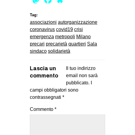
Tag:
associazioni
autorganizzazione
coronavirus
covid19
crisi
emergenza
metropoli
Milano
precari
precarietà
quartieri
Sala
sindaco
solidarietà
Lascia un
Il tuo indirizzo
commento
email non sarà
pubblicato.
I
campi obbligatori sono
contrassegnati
*
Commento
*