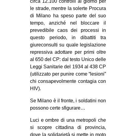
circa 12.100 controlli al giorno per
le strade, mentre la solerte Procura
di Milano ha speso parte del suo
tempo, anziché nel bloccare il
prevedibile caos dei processi in
questo periodo, in dibattiti tra
giureconsulti su quale legislazione
repressiva adottare per primi oltre
al 650 del CP: dal testo Unico delle
Leggi Sanitarie del 1934 al 438 CP
(utilizzato per punire come “lesioni”
chi consapevolmente contagia con
HIV).
Se Milano è il fronte, i soldatini non
possono certe sfigurare…
Luci e ombre di una metropoli che
si scopre cittadina di provincia,
dove la solidarietà si mette in moto