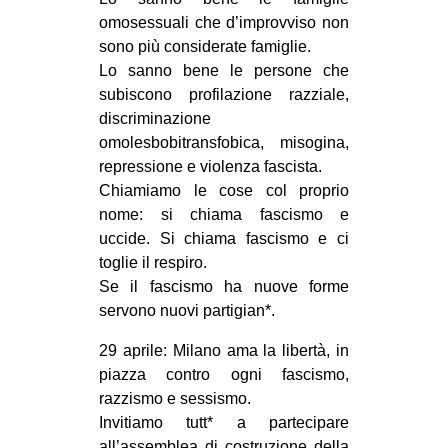
omosessuali che d’improvviso non
sono più considerate famiglie.
Lo sanno bene le persone che
subiscono profilazione razziale,
discriminazione
omolesbobitransfobica, misogina,
repressione e violenza fascista.
Chiamiamo le cose col proprio
nome: si chiama fascismo e
uccide. Si chiama fascismo e ci
toglie il respiro.
Se il fascismo ha nuove forme
servono nuovi partigian*.
29 aprile: Milano ama la libertà, in
piazza contro ogni fascismo,
razzismo e sessismo.
Invitiamo tutt* a partecipare
all’assemblea di costruzione della