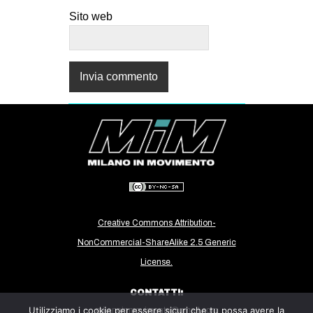
Sito web
Creative Commons Attribution-
NonCommercial-ShareAlike 2.5 Generic
License.
CONTATTI:
Utilizziamo i cookie per essere sicuri che tu possa avere la
milanoinmovimento@gmail.com