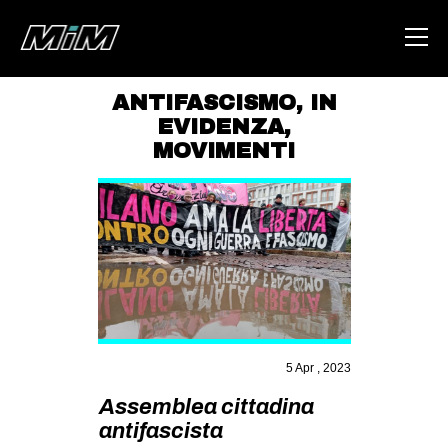
ANTIFASCISMO
,
IN
EVIDENZA
,
HOME
MOVIMENTI
ABOUT
AREA
DEGENERAZIONE
GAZA FREESTYLE
CSOA LAMBRETTA
MSM
5 Apr , 2023
STUDENTI TSUNAMI
Assemblea cittadina
ZAM
antifascista