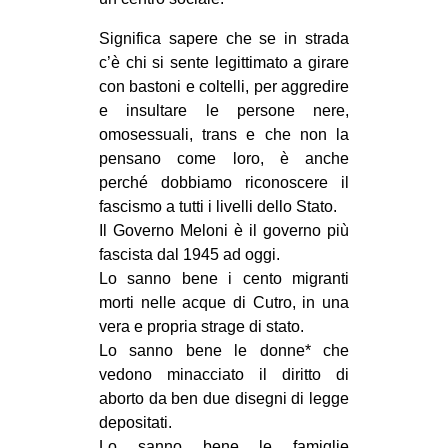
Significa sapere che se in strada
c’è chi si sente legittimato a girare
con bastoni e coltelli, per aggredire
e insultare le persone nere,
omosessuali, trans e che non la
pensano come loro, è anche
perché dobbiamo riconoscere il
fascismo a tutti i livelli dello Stato.
Il Governo Meloni è il governo più
fascista dal 1945 ad oggi.
Lo sanno bene i cento migranti
morti nelle acque di Cutro, in una
vera e propria strage di stato.
Lo sanno bene le donne* che
vedono minacciato il diritto di
aborto da ben due disegni di legge
depositati.
Lo sanno bene le famiglie