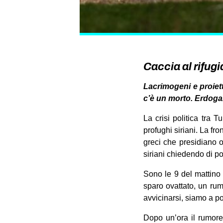
Caccia al rifugi
Lacrimogeni e proiett
c’è un morto. Erdogan:
La crisi politica tra
profughi siriani. La fron
greci che presidiano og
siriani chiedendo di pot
Sono le 9 del mattino 
sparo ovattato, un rum
avvicinarsi, siamo a po
Dopo un’ora il rumore 