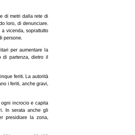
 di metri dalla rete di
ndo loro, di denunciare.
i a vicenda, soprattutto
di persone.
litari per aumentare la
 di partenza, dietro il
nque feriti. La autorità
o i feriti, anche gravi,
ogni incrocio e capita
ri. In serata anche gli
er presidiare la zona,