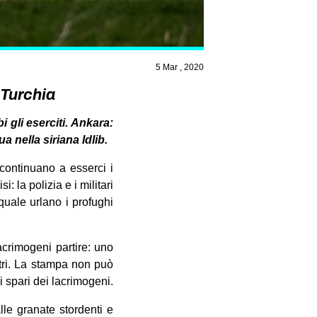
5 Mar , 2020
e Turchia
 gli eserciti. Ankara:
a nella siriana Idlib.
continuano a esserci i
: la polizia e i militari
 quale urlano i profughi
acrimogeni partire: uno
ntri. La stampa non può
i spari dei lacrimogeni.
lle granate stordenti e