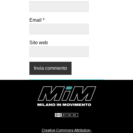
Email
*
Sito web
Creative Commons Attribution-