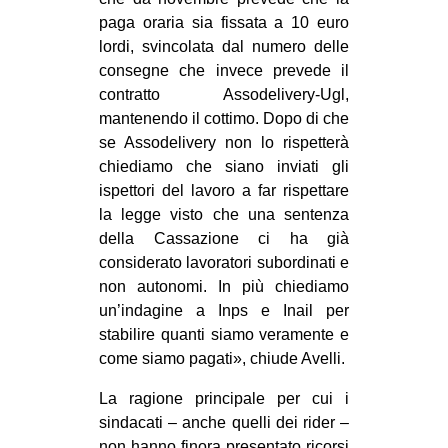
paga oraria sia fissata a 10 euro
lordi, svincolata dal numero delle
consegne che invece prevede il
contratto Assodelivery-Ugl,
mantenendo il cottimo. Dopo di che
se Assodelivery non lo rispetterà
chiediamo che siano inviati gli
ispettori del lavoro a far rispettare
la legge visto che una sentenza
della Cassazione ci ha già
considerato lavoratori subordinati e
non autonomi. In più chiediamo
un’indagine a Inps e Inail per
stabilire quanti siamo veramente e
come siamo pagati», chiude Avelli.
La ragione principale per cui i
sindacati – anche quelli dei rider –
non hanno finora presentato ricorsi