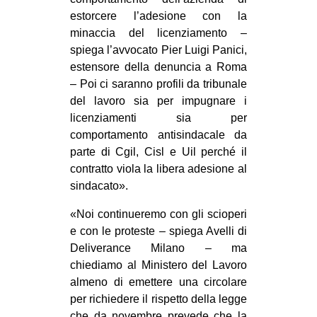
estorcere l’adesione con la
minaccia del licenziamento –
spiega l’avvocato Pier Luigi Panici,
estensore della denuncia a Roma
– Poi ci saranno profili da tribunale
del lavoro sia per impugnare i
licenziamenti sia per
comportamento antisindacale da
parte di Cgil, Cisl e Uil perché il
contratto viola la libera adesione al
sindacato».
«Noi continueremo con gli scioperi
e con le proteste – spiega Avelli di
Deliverance Milano – ma
chiediamo al Ministero del Lavoro
almeno di emettere una circolare
per richiedere il rispetto della legge
che da novembre prevede che la