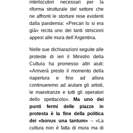
interlocutori necessari per la
riforma strutturale del settore che
ne affronti le storture rese evidenti
dalla pandemia: «Precari lo si era
già» recita uno dei tanti striscioni
appesi alle mura dell’Argentina.
Nelle sue dichiarazioni seguite alle
proteste di ieri il Ministro della
Cultura ha promesso altri aiuti:
«Arriverà presto il momento della
riapertura e fino ad allora
continueremo ad aiutare gli artisti,
le maestranze e tutti gli operatori
dello spettacolo».
Ma uno dei
punti fermi delle piazze in
protesta è la fine della politica
dei «bonus una tantum»
– «La
cultura non è fatta di mura ma di