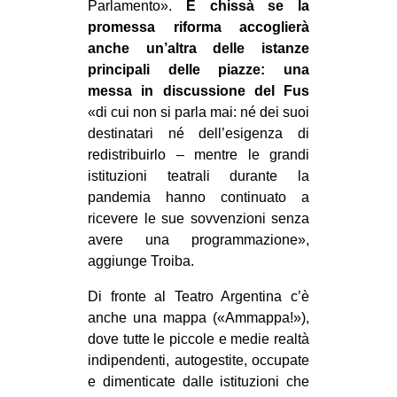
Parlamento».
E chissà se la
promessa riforma accoglierà
anche un’altra delle istanze
principali delle piazze: una
messa in discussione del Fus
«di cui non si parla mai: né dei suoi
destinatari né dell’esigenza di
redistribuirlo – mentre le grandi
istituzioni teatrali durante la
pandemia hanno continuato a
ricevere le sue sovvenzioni senza
avere una programmazione»,
aggiunge Troiba.
Di fronte al Teatro Argentina c’è
anche una mappa («Ammappa!»),
dove tutte le piccole e medie realtà
indipendenti, autogestite, occupate
e dimenticate dalle istituzioni che