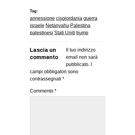
Tag:
annessione
cisgiordania
guerra
israele
Netanyahu
Palestina
palestinesi
Stati Uniti
trump
Lascia un
Il tuo indirizzo
commento
email non sarà
pubblicato.
I
campi obbligatori sono
contrassegnati
*
Commento
*