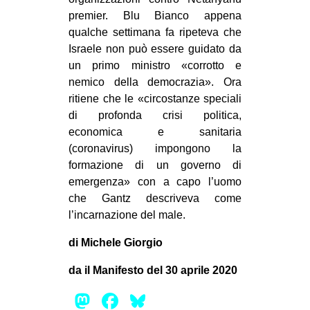
premier. Blu Bianco appena
qualche settimana fa ripeteva che
Israele non può essere guidato da
un primo ministro «corrotto e
nemico della democrazia». Ora
ritiene che le «circostanze speciali
di profonda crisi politica,
economica e sanitaria
(coronavirus) impongono la
formazione di un governo di
emergenza» con a capo l’uomo
che Gantz descriveva come
l’incarnazione del male.
di Michele Giorgio
da il Manifesto del 30 aprile 2020
Mastodon
Facebook
Bluesky