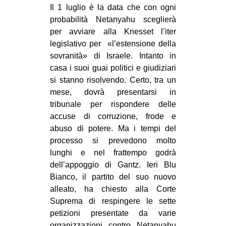
Il 1 luglio è la data che con ogni
probabilità Netanyahu sceglierà
per avviare alla Knesset l’iter
legislativo per «l’estensione della
sovranità» di Israele. Intanto in
casa i suoi guai politici e giudiziari
si stanno risolvendo. Certo, tra un
mese, dovrà presentarsi in
tribunale per rispondere delle
accuse di corruzione, frode e
abuso di potere. Ma i tempi del
processo si prevedono molto
lunghi e nel frattempo godrà
dell’appoggio di Gantz. Ieri Blu
Bianco, il partito del suo nuovo
alleato, ha chiesto alla Corte
Suprema di respingere le sette
petizioni presentate da varie
organizzazioni contro Netanyahu