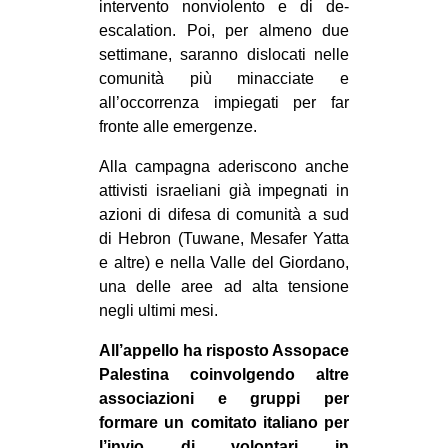
intervento nonviolento e di de-
escalation. Poi, per almeno due
settimane, saranno dislocati nelle
comunità più minacciate e
all’occorrenza impiegati per far
fronte alle emergenze.
Alla campagna aderiscono anche
attivisti israeliani già impegnati in
azioni di difesa di comunità a sud
di Hebron (Tuwane, Mesafer Yatta
e altre) e nella Valle del Giordano,
una delle aree ad alta tensione
negli ultimi mesi.
All’appello ha risposto Assopace
Palestina coinvolgendo altre
associazioni e gruppi per
formare un comitato italiano per
l’invio di volontari in