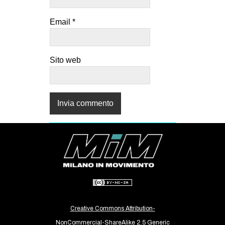
Email
*
Sito web
Creative Commons Attribution-
NonCommercial-ShareAlike 2.5 Generic