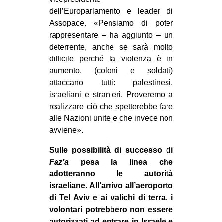
dell’Europarlamento e leader di
Assopace. «Pensiamo di poter
rappresentare – ha aggiunto – un
deterrente, anche se sarà molto
difficile perché la violenza è in
aumento, (coloni e soldati)
attaccano tutti: palestinesi,
israeliani e stranieri. Proveremo a
realizzare ciò che spetterebbe fare
alle Nazioni unite e che invece non
avviene».
Sulle possibilità di successo di
Faz’a
pesa la linea che
adotteranno le autorità
israeliane. All’arrivo all’aeroporto
di Tel Aviv e ai valichi di terra, i
volontari potrebbero non essere
autorizzati ad entrare in Israele e