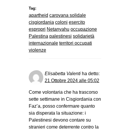
Tag:
apartheid
carovana solidale
cisgiordania
coloni
esercito
espropri
Netanyahu
occupazione
Palestina
palestinesi
solidarietà
internazionale
territori occupati
violenze
Elisabetta Valenti
ha detto:
21 Ottobre 2024 alle 05:02
Come volontaria che ha trascorso
sette settimane in Cisgiordania con
Faz’a, posso confermare quanto
sia disperata la situazione: i
Palestinesi devono contare su
stranieri come deterrente contro la