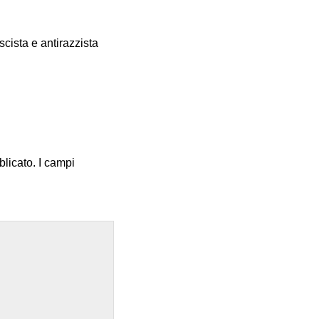
scista e antirazzista
blicato.
I campi