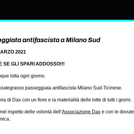
ggiata antifascista a Milano Sud
MARZO 2021
E SE GLI SPARI ADDOSSO!!!
que lotta ogni giorno.
biategrasso passeggiata antifascista Milano Sud-Ticinese.
i Dax con un fiore e la materialità delle lotte di tutti i giorni.
 nel rispetto delle volontà dell’
Associazione Dax
e con le dovute
mica.