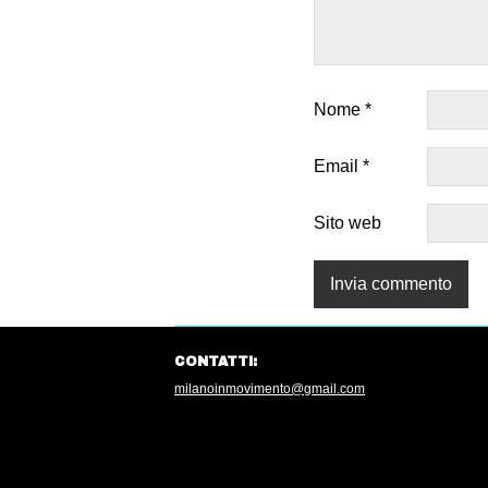
Nome
*
Email
*
Sito web
CONTATTI:
milanoinmovimento@gmail.com