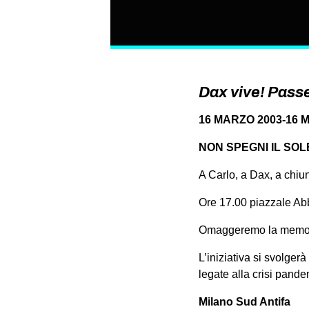
Dax vive! Passe
16 MARZO 2003-16 
NON SPEGNI IL SOL
A Carlo, a Dax, a chiun
Ore 17.00 piazzale Ab
Omaggeremo la memoria d
L’iniziativa si svolgerà
legate alla crisi pande
Milano Sud Antifa