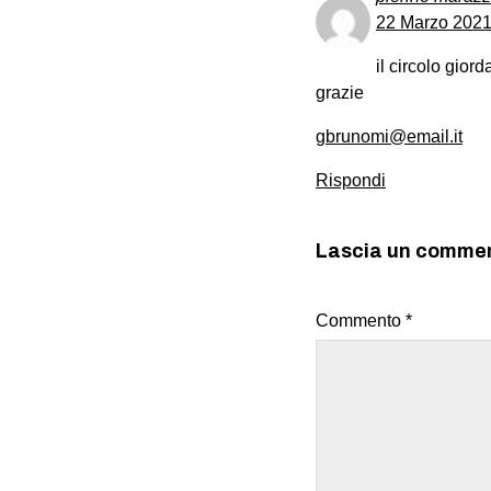
22 Marzo 2021 
il circolo gior
grazie
gbrunomi@email.it
Rispondi
Lascia un comme
Commento
*