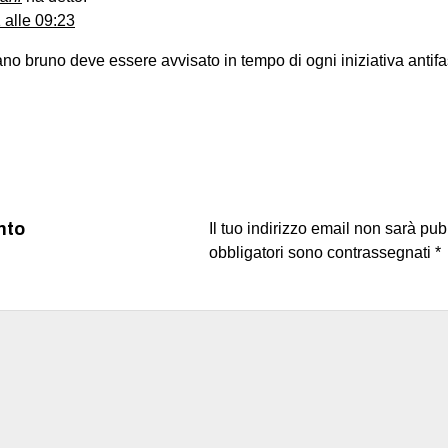
alle 09:23
dano bruno deve essere avvisato in tempo di ogni iniziativa antifa
nto
Il tuo indirizzo email non sarà pub
obbligatori sono contrassegnati
*