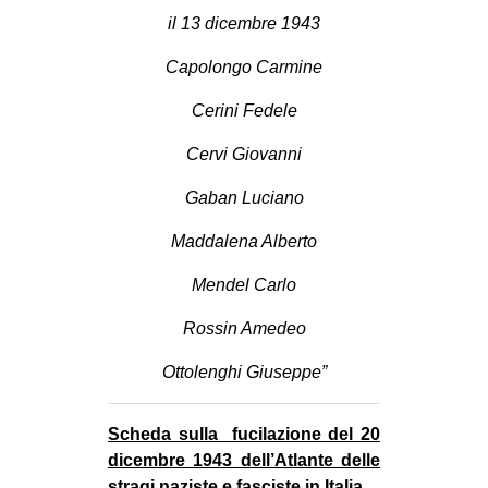
il 13 dicembre 1943
Capolongo Carmine
Cerini Fedele
Cervi Giovanni
Gaban Luciano
Maddalena Alberto
Mendel Carlo
Rossin Amedeo
Ottolenghi Giuseppe”
Scheda sulla fucilazione del 20
dicembre 1943 dell’Atlante delle
stragi naziste e fasciste in Italia