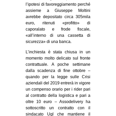
l’ipotesi di favoreggiamento perché
assieme a Giuseppe Moltini
avrebbe depositato circa 305mila
euro, ritenuti «profitto» di
caporalato e frode fiscale,
«all’interno di una cassetta di
sicurezza» di una banca.
L’inchiesta è stata chiusa in un
momento molto delicato sul fronte
contrattuale. A poche settimane
dalla scadenza di fine ottobre –
quando per la legge sulle Crisi
aziendali del 2019 entrerà in vigore
un compenso orario per i rider pari
al contratto della logistica e pari a
oltre 10 euro – Assodelivery ha
sottoscritto un contratto con il
sindacato Ugl che mantiene il