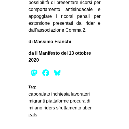
possibilità di presentare ricorsi per
comportamento antisindacale e
appoggiare i ricorsi penali per
estorsione presentati dai rider e
dall’associazione Comma 2.
di Massimo Franchi
da il Manifesto del 13 ottobre
2020
Mastodon
Facebook
Bluesky
Tag:
caporalato
inchiesta
lavoratori
migranti
piattaforme
procura di
milano
riders
sfruttamento
uber
eats