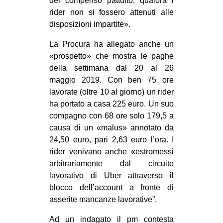
del compenso pattuito, qualora i
rider non si fossero attenuti alle
disposizioni impartite».
La Procura ha allegato anche un
«prospetto» che mostra le paghe
della settimana dal 20 al 26
maggio 2019. Con ben 75 ore
lavorate (oltre 10 al giorno) un rider
ha portato a casa 225 euro. Un suo
compagno con 68 ore solo 179,5 a
causa di un «malus» annotato da
24,50 euro, pari 2,63 euro l’ora. I
rider venivano anche «estromessi
arbitrariamente dal circuito
lavorativo di Uber attraverso il
blocco dell’account a fronte di
asserite mancanze lavorative”.
Ad un indagato il pm contesta