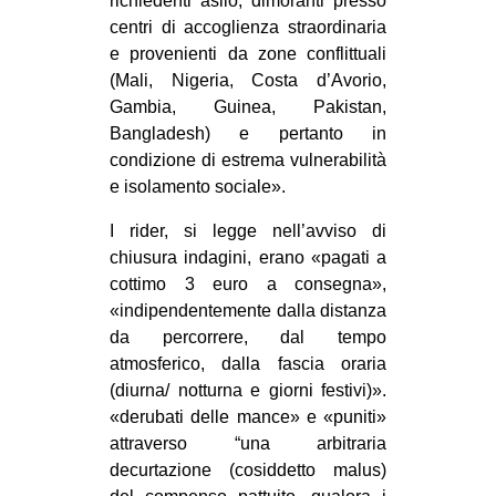
richiedenti asilo, dimoranti presso
centri di accoglienza straordinaria
e provenienti da zone conflittuali
(Mali, Nigeria, Costa d’Avorio,
Gambia, Guinea, Pakistan,
Bangladesh) e pertanto in
condizione di estrema vulnerabilità
e isolamento sociale».
I rider, si legge nell’avviso di
chiusura indagini, erano «pagati a
cottimo 3 euro a consegna»,
«indipendentemente dalla distanza
da percorrere, dal tempo
atmosferico, dalla fascia oraria
(diurna/ notturna e giorni festivi)».
«derubati delle mance» e «puniti»
attraverso “una arbitraria
decurtazione (cosiddetto malus)