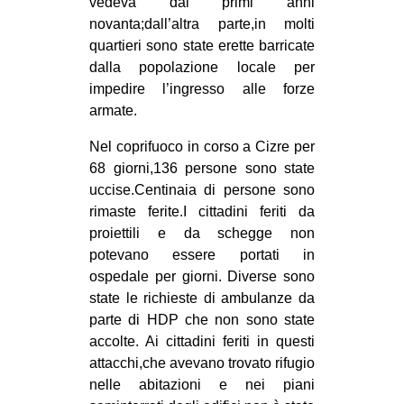
vedeva dai primi anni
novanta;dall’altra parte,in molti
quartieri sono state erette barricate
dalla popolazione locale per
impedire l’ingresso alle forze
armate.
Nel coprifuoco in corso a Cizre per
68 giorni,136 persone sono state
uccise.Centinaia di persone sono
rimaste ferite.I cittadini feriti da
proiettili e da schegge non
potevano essere portati in
ospedale per giorni. Diverse sono
state le richieste di ambulanze da
parte di HDP che non sono state
accolte. Ai cittadini feriti in questi
attacchi,che avevano trovato rifugio
nelle abitazioni e nei piani