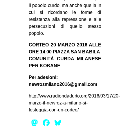
il popolo curdo, ma anche quella in
cui si ricordano le forme di
resistenza alla repressione e alle
persecuzioni di quello stesso
popolo.
CORTEO 20 MARZO 2016 ALLE
ORE 14.00 PIAZZA SAN BABILA
COMUNITÀ CURDA MILANESE
PER KOBANE
Per adesioni:
newrozmilano2016@gmail.com
http://www.radiondadurto.org/2016/03/17/20-
marzo-il-newroz-a-milano-si-
festeggia-con-un-corteo/
Mastodon
Facebook
Bluesky