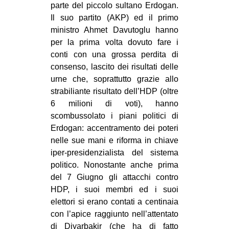
parte del piccolo sultano Erdogan.
Il suo partito (AKP) ed il primo
ministro Ahmet Davutoglu hanno
per la prima volta dovuto fare i
conti con una grossa perdita di
consenso, lascito dei risultati delle
urne che, soprattutto grazie allo
strabiliante risultato dell’HDP (oltre
6 milioni di voti), hanno
scombussolato i piani politici di
Erdogan: accentramento dei poteri
nelle sue mani e riforma in chiave
iper-presidenzialista del sistema
politico. Nonostante anche prima
del 7 Giugno gli attacchi contro
HDP, i suoi membri ed i suoi
elettori si erano contati a centinaia
con l’apice raggiunto nell’attentato
di Diyarbakir (che ha di fatto