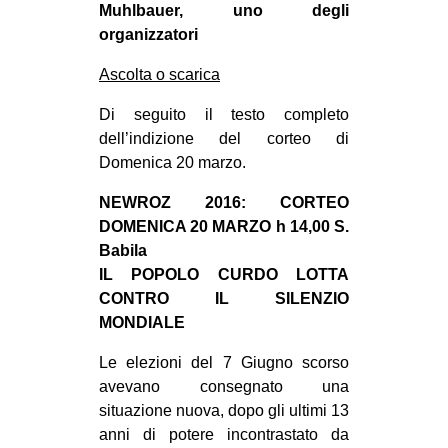
Muhlbauer, uno degli
EVENTI
organizzatori
in
Ascolta o scarica
Di seguito il testo completo
Fb
dell’indizione del corteo di
tw
Domenica 20 marzo.
NEWROZ 2016: CORTEO
bsky
DOMENICA 20 MARZO h 14,00 S.
Babila
ms
IL POPOLO CURDO LOTTA
SEARCH
CONTRO IL SILENZIO
MONDIALE
Le elezioni del 7 Giugno scorso
avevano consegnato una
situazione nuova, dopo gli ultimi 13
anni di potere incontrastato da