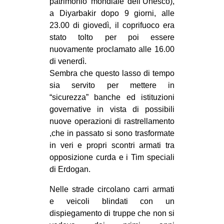
patrimonio mondiale dell’Unesco),
a Diyarbakir dopo 9 giorni, alle
23.00 di giovedì, il coprifuoco era
stato tolto per poi essere
nuovamente proclamato alle 16.00
di venerdì.
Sembra che questo lasso di tempo
sia servito per mettere in
“sicurezza” banche ed istituzioni
governative in vista di possibili
nuove operazioni di rastrellamento
,che in passato si sono trasformate
in veri e propri scontri armati tra
opposizione curda e i Tim speciali
di Erdogan.
Nelle strade circolano carri armati
e veicoli blindati con un
dispiegamento di truppe che non si