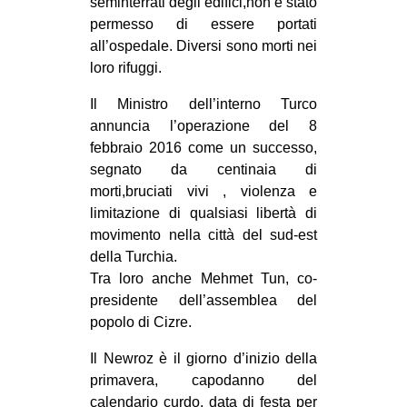
seminterrati degli edifici,non è stato
permesso di essere portati
all’ospedale. Diversi sono morti nei
loro rifuggi.
Il Ministro dell’interno Turco
annuncia l’operazione del 8
febbraio 2016 come un successo,
segnato da centinaia di
morti,bruciati vivi , violenza e
limitazione di qualsiasi libertà di
movimento nella città del sud-est
della Turchia.
Tra loro anche Mehmet Tun, co-
presidente dell’assemblea del
popolo di Cizre.
Il Newroz è il giorno d’inizio della
primavera, capodanno del
calendario curdo, data di festa per