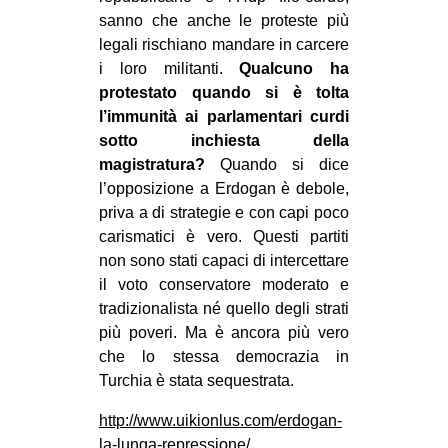
sanno che anche le proteste più
legali rischiano mandare in carcere
i loro militanti.
Qualcuno ha
protestato quando si è tolta
l’immunità ai parlamentari curdi
sotto inchiesta della
magistratura?
Quando si dice
l’opposizione a Erdogan è debole,
priva a di strategie e con capi poco
carismatici è vero. Questi partiti
non sono stati capaci di intercettare
il voto conservatore moderato e
tradizionalista né quello degli strati
più poveri. Ma è ancora più vero
che lo stessa democrazia in
Turchia è stata sequestrata.
http://www.uikionlus.com/erdogan-
la-lunga-repressione/