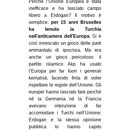
Perché l’Unione Europea è stata
inefficace e ha lasciato campo
libero a Erdogan? Il motivo è
semplice:
per 15 anni Bruxelles
ha tenuto la Turchia
nell’anticamera dell’Europa.
Si è
così innescato un gioco delle parti
ammantato di ipocrisia. Ma era
anche un gioco pericoloso: il
partito islamico Akp ha usato
l’Europa per far fuori i generali
kemalisti, facendo finta di voler
rispettare le regole dell’Unione. Gli
europei hanno lasciato fare perché
né la Germania né la Francia
avevano intenzione di far
accomodare i Turchi nell’Unione:
Erdogan e la stessa opinione
pubblica lo hanno capito