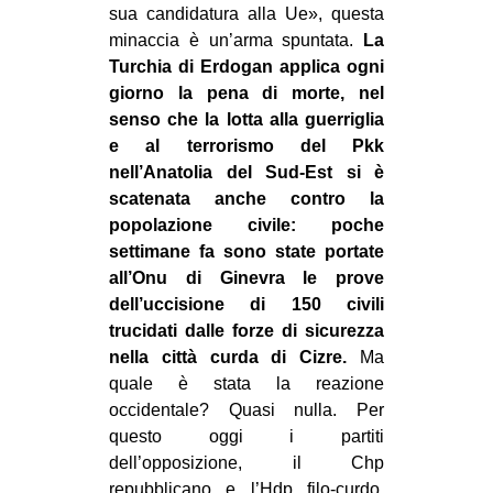
sua candidatura alla Ue», questa
minaccia è un’arma spuntata.
La
Turchia di Erdogan applica ogni
giorno la pena di morte, nel
senso che la lotta alla guerriglia
e al terrorismo del Pkk
nell’Anatolia del Sud-Est si è
scatenata anche contro la
popolazione civile: poche
settimane fa sono state portate
all’Onu di Ginevra le prove
dell’uccisione di 150 civili
trucidati dalle forze di sicurezza
nella città curda di Cizre.
Ma
quale è stata la reazione
occidentale? Quasi nulla. Per
questo oggi i partiti
dell’opposizione, il Chp
repubblicano e l’Hdp filo-curdo,