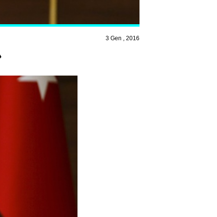
3 Gen , 2016
»