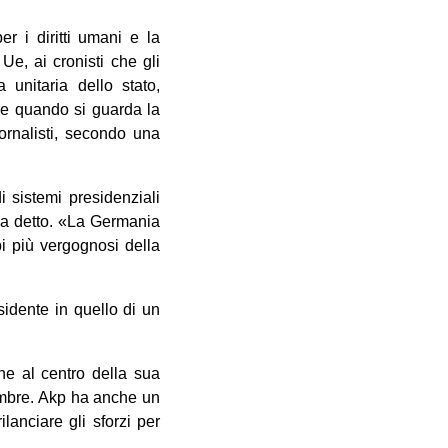
r i diritti umani e la
Ue, ai cronisti che gli
unitaria dello stato,
re quando si guarda la
iornalisti, secondo una
 sistemi presidenziali
 ha detto. «La Germania
i più vergognosi della
sidente in quello di un
ne al centro della sua
embre. Akp ha anche un
lanciare gli sforzi per