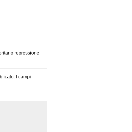
ritario
repressione
blicato.
I campi