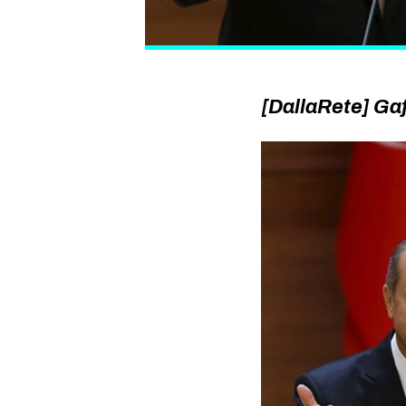
[DallaRete] Gaf