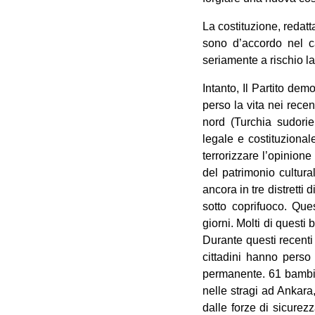
La costituzione, redatta
sono d’accordo nel c
seriamente a rischio la
Intanto, Il Partito de
perso la vita nei recen
nord (Turchia sudorie
legale e costituzional
terrorizzare l’opinione 
del patrimonio cultura
ancora in tre distretti d
sotto coprifuoco. Que
giorni. Molti di questi
Durante questi recenti 
cittadini hanno perso 
permanente. 61 bambin
nelle stragi ad Ankara,
dalle forze di sicurez