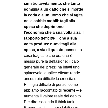
sinistro avvitamento, che tanto
somiglia a un gatto che si morde
la coda o a un uomo che si agita
nelle sabbie mobili: tagli alla
spesa che deprimono
l’economia che a sua volta alza il
rapporto deficit/Pil, che a sua
volta produce nuovi tagli alla
spesa, e via di questo passo.
La
cosa tragica è che ora ci si è
messa pure la deflazione: il calo
generale dei prezzi ha infatti uno
spiacevole, duplice effetto: rende
ancora più difficile la crescita del
Pil – già difficile di per sé, come
abbiamo raccontato di recente – e
aumenta il valore reale del debito.
Per dire: secondo il think tank
Bruegel, «l’Italia, per stabilizzare il