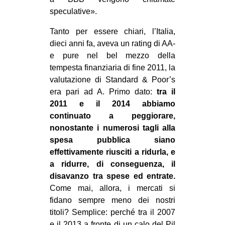
speculative».
Tanto per essere chiari, l’Italia,
dieci anni fa, aveva un rating di AA-
e pure nel bel mezzo della
tempesta finanziaria di fine 2011, la
valutazione di Standard & Poor’s
era pari ad A. Primo dato:
tra il
2011 e il 2014 abbiamo
continuato a peggiorare,
nonostante i numerosi tagli alla
spesa pubblica siano
effettivamente riusciti a ridurla, e
a ridurre, di conseguenza, il
disavanzo tra spese ed entrate.
Come mai, allora, i mercati si
fidano sempre meno dei nostri
titoli? Semplice: perché tra il 2007
e il 2013 a fronte di un calo del Pil