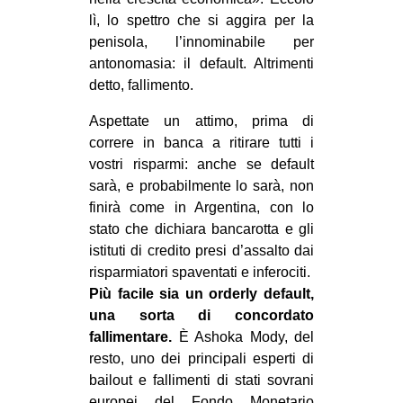
lì, lo spettro che si aggira per la
penisola, l’innominabile per
antonomasia: il default. Altrimenti
detto, fallimento.
Aspettate un attimo, prima di
correre in banca a ritirare tutti i
vostri risparmi: anche se default
sarà, e probabilmente lo sarà, non
finirà come in Argentina, con lo
stato che dichiara bancarotta e gli
istituti di credito presi d’assalto dai
risparmiatori spaventati e inferociti.
Più facile sia un orderly default,
una sorta di concordato
fallimentare.
È Ashoka Mody, del
resto, uno dei principali esperti di
bailout e fallimenti di stati sovrani
europei del Fondo Monetario