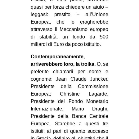
quasi per forza chiedere un aiuto –
leggasi: prestito – all’Unione
Europea, che lo erogherebbe
attraverso il Meccanismo europeo
di stabilità, un fondo da 500
miliardi di Euro da poco istituito.
Contemporaneamente,
arriverebbero loro, la troika.
O, se
preferite chiamarli per nome e
cognome: Jean Claude Juncker,
Presidente della Commissione
Europea; Christine Lagarde,
Presidente del Fondo Monetario
Internazionale; Mario Draghi,
Presidente della Banca Centrale
Europea. Starebbe a questi tre
istituti, al pari di quanto successo
in Grecia, definire gli obiettivi che il