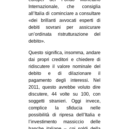
Internazionale, che consiglia
all’Italia di cominciare a consultare
«dei brillanti avvocati esperti di
debiti sovrani per assicurare
un’ordinata ristrutturazione del
debito».
Questo significa, insomma, andare
dai propri creditori e chiedere di
ridiscutere il valore nominale del
debito e di dilazionare il
pagamento degli interessi. Nel
2011, questo avrebbe voluto dire
discutere, 44 volte su 100, con
soggetti stranieri. Oggi invece,
complice la sfiducia nelle
possibilità di ripresa dell’Italia e
l’investimento massiccio delle
banche italiane – coi soldi della