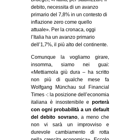
debito, necessita di un avanzo
primario del 7,8% in un contesto di
inflazione zero come quello
attuale». Per la cronaca, oggi
l’Italia ha un avanzo primario
dell’1,7%, il più alto del continente.
Comunque la vogliamo girare,
insomma, siamo nei guai:
«Mettiamola giù dura – ha scritto
non più di qualche mese fa
Wolfgang Münchau sul Financial
Times -: la posizione dell’economia
italiana è insostenibile e
porterà
con ogni probabilità a un default
del debito sovrano
, a meno che
non vi sarà un improvviso e
durevole cambiamento di rotta
nella crescita economica». Eccolo