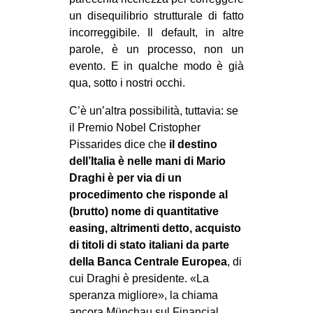
un disequilibrio strutturale di fatto
incorreggibile. Il default, in altre
parole, è un processo, non un
evento. E in qualche modo è già
qua, sotto i nostri occhi.
C’è un’altra possibilità, tuttavia: se
il Premio Nobel Cristopher
Pissarides dice che
il destino
dell’Italia è nelle mani di Mario
Draghi è per via di un
procedimento che risponde al
(brutto) nome di quantitative
easing, altrimenti detto, acquisto
di titoli di stato italiani da parte
della Banca Centrale Europea
, di
cui Draghi è presidente. «La
speranza migliore», la chiama
ancora Münchau sul Financial