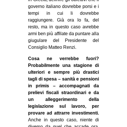
governo italiano dovrebbe porsi e i
tempi in cui li dovrebbe
raggiungere. Già ora lo fa, del
resto, ma in questo caso avrebbe
armi ben più affilate da puntare alla
giugulare del Presidente del
Consiglio Matteo Renzi.
Cosa ne verrebbe fuori?
Probabilmente una stagione di
ulteriori e sempre più drastici
tagli di spesa – sanità e pensioni
in primis – accompagnati da
prelievi fiscali straordinari e da
un alleggerimento della
legislazione sul lavoro, per
provare ad attrarre investimenti.
Anche in questo caso, niente di
diverso da quel che accade ora.