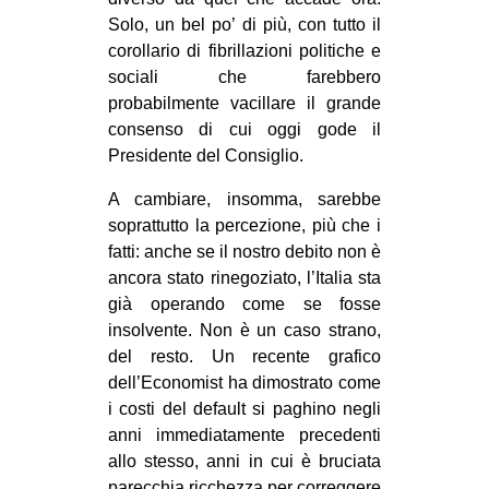
Solo, un bel po’ di più, con tutto il
corollario di fibrillazioni politiche e
sociali che farebbero
probabilmente vacillare il grande
consenso di cui oggi gode il
Presidente del Consiglio.
A cambiare, insomma, sarebbe
soprattutto la percezione, più che i
fatti: anche se il nostro debito non è
ancora stato rinegoziato, l’Italia sta
già operando come se fosse
insolvente. Non è un caso strano,
del resto. Un recente grafico
dell’Economist ha dimostrato come
i costi del default si paghino negli
anni immediatamente precedenti
allo stesso, anni in cui è bruciata
parecchia ricchezza per correggere