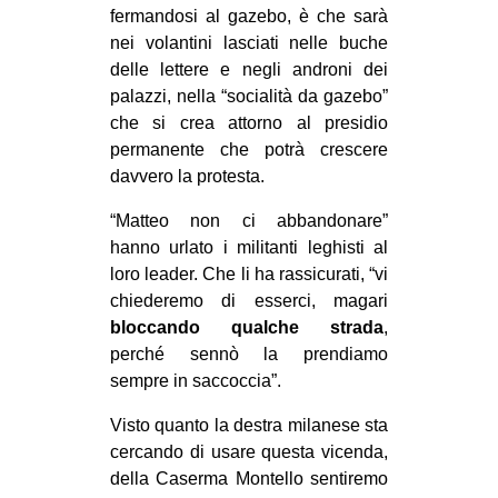
fermandosi al gazebo, è che sarà
nei volantini lasciati nelle buche
delle lettere e negli androni dei
palazzi, nella “socialità da gazebo”
che si crea attorno al presidio
permanente che potrà crescere
davvero la protesta.
“Matteo non ci abbandonare”
hanno urlato i militanti leghisti al
loro leader. Che li ha rassicurati, “vi
chiederemo di esserci, magari
bloccando qualche strada
,
perché sennò la prendiamo
sempre in saccoccia”.
Visto quanto la destra milanese sta
cercando di usare questa vicenda,
della Caserma Montello sentiremo