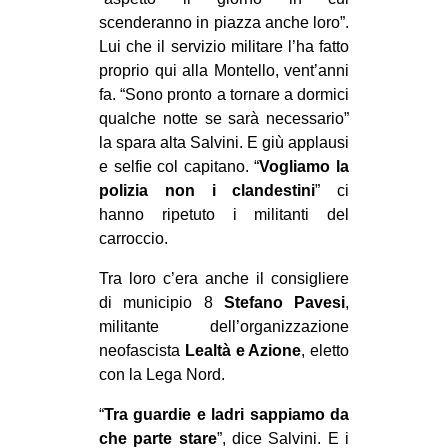
scenderanno in piazza anche loro”.
Lui che il servizio militare l’ha fatto
proprio qui alla Montello, vent’anni
fa. “Sono pronto a tornare a dormici
qualche notte se sarà necessario”
la spara alta Salvini. E giù applausi
e selfie col capitano. “
Vogliamo la
polizia non i clandestini
” ci
hanno ripetuto i militanti del
carroccio.
Tra loro c’era anche il consigliere
di municipio 8
Stefano Pavesi
,
militante dell’organizzazione
neofascista
Lealtà e Azione
, eletto
con la Lega Nord.
“
Tra guardie e ladri sappiamo da
che parte stare
”, dice Salvini. E i