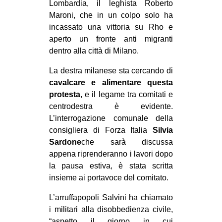
Lombardia, il leghista Roberto
Maroni, che in un colpo solo ha
incassato una vittoria su Rho e
aperto un fronte anti migranti
dentro alla città di Milano.
La destra milanese sta cercando di
cavalcare e alimentare questa
protesta
, e il legame tra comitati e
centrodestra è evidente.
L’interrogazione comunale della
consigliera di Forza Italia
Silvia
Sardone
che sarà discussa
appena riprenderanno i lavori dopo
la pausa estiva, è stata scritta
insieme ai portavoce del comitato.
L’arruffapopoli Salvini ha chiamato
i militari alla disobbedienza civile,
“aspetto il giorno in cui