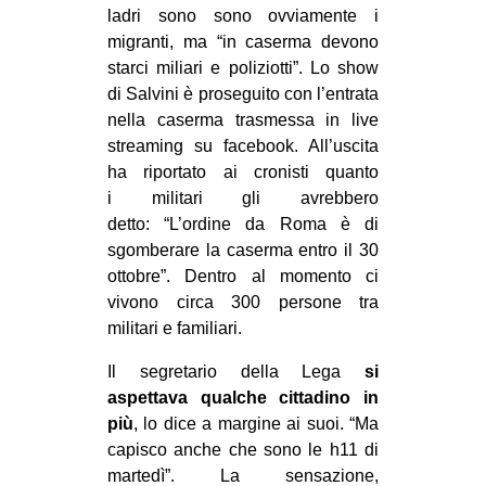
ladri sono sono ovviamente i
migranti, ma “in caserma devono
starci miliari e poliziotti”. Lo show
di Salvini è proseguito con l’entrata
nella caserma trasmessa in live
streaming su facebook. All’uscita
ha riportato ai cronisti quanto
i militari gli avrebbero
detto: “L’ordine da Roma è di
sgomberare la caserma entro il 30
ottobre”. Dentro al momento ci
vivono circa 300 persone tra
militari e familiari.
Il segretario della Lega
si
aspettava qualche cittadino in
più
, lo dice a margine ai suoi. “Ma
capisco anche che sono le h11 di
martedì”. La sensazione,