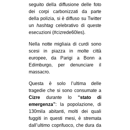
seguito della diffusione delle foto
dei corpi carbonizzati da parte
della polizia, si è diffuso su Twitter
un
hashtag
celebrativo di queste
esecuzioni (#cizrede60les).
Nella notte migliaia di curdi sono
scesi in piazza in molte città
europee, da Parigi a Bonn a
Edimburgo, per denunciare il
massacro.
Questa è solo l’ultima delle
tragedie che si sono consumate a
Cizre
durante lo
“stato di
emergenza”
: la popolazione, di
130mila abitanti, molti dei quali
fuggiti in questi mesi, è stremata
dall’ultimo coprifuoco, che dura da