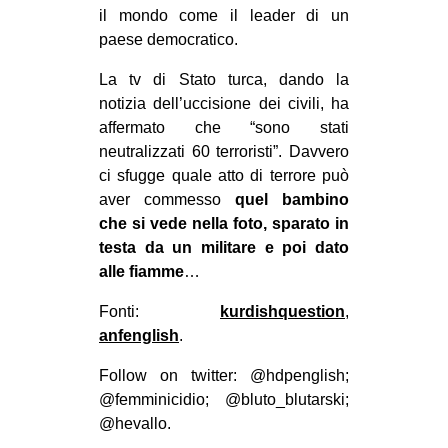
il mondo come il leader di un
paese democratico.
La tv di Stato turca, dando la
notizia dell’uccisione dei civili, ha
affermato che “sono stati
neutralizzati 60 terroristi”. Davvero
ci sfugge quale atto di terrore può
aver commesso
quel bambino
che si vede nella foto, sparato in
testa da un militare e poi dato
alle fiamme
…
Fonti:
kurdishquestion
,
anfenglish
.
Follow on twitter: @hdpenglish;
@femminicidio; @bluto_blutarski;
@hevallo.