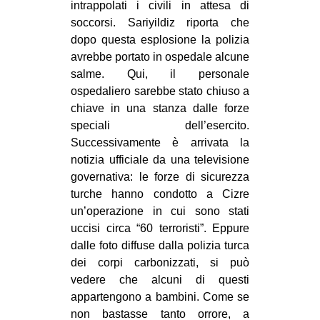
intrappolati i civili in attesa di
soccorsi. Sariyildiz riporta che
dopo questa esplosione la polizia
avrebbe portato in ospedale alcune
salme. Qui, il personale
ospedaliero sarebbe stato chiuso a
chiave in una stanza dalle forze
speciali dell’esercito.
Successivamente è arrivata la
notizia ufficiale da una televisione
governativa: le forze di sicurezza
turche hanno condotto a Cizre
un’operazione in cui sono stati
uccisi circa “60 terroristi”. Eppure
dalle foto diffuse dalla polizia turca
dei corpi carbonizzati, si può
vedere che alcuni di questi
appartengono a bambini. Come se
non bastasse tanto orrore, a