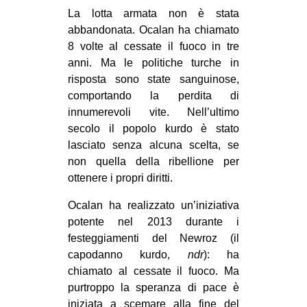
La lotta armata non è stata
abbandonata. Ocalan ha chiamato
8 volte al cessate il fuoco in tre
anni. Ma le politiche turche in
risposta sono state sanguinose,
comportando la perdita di
innumerevoli vite. Nell’ultimo
secolo il popolo kurdo è stato
lasciato senza alcuna scelta, se
non quella della ribellione per
ottenere i propri diritti.
Ocalan ha realizzato un’iniziativa
potente nel 2013 durante i
festeggiamenti del Newroz (il
capodanno kurdo,
ndr
): ha
chiamato al cessate il fuoco. Ma
purtroppo la speranza di pace è
iniziata a scemare alla fine del