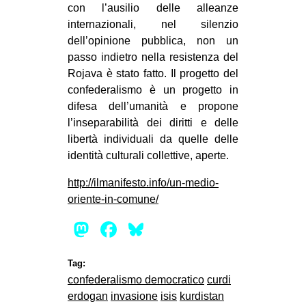
con l’ausilio delle alleanze
internazionali, nel silenzio
dell’opinione pubblica, non un
passo indietro nella resistenza del
Rojava è stato fatto. Il progetto del
confederalismo è un progetto in
difesa dell’umanità e propone
l’inseparabilità dei diritti e delle
libertà individuali da quelle delle
identità culturali collettive, aperte.
http://ilmanifesto.info/un-medio-
oriente-in-comune/
Mastodon
Facebook
Bluesky
Tag:
confederalismo democratico
curdi
erdogan
invasione
isis
kurdistan