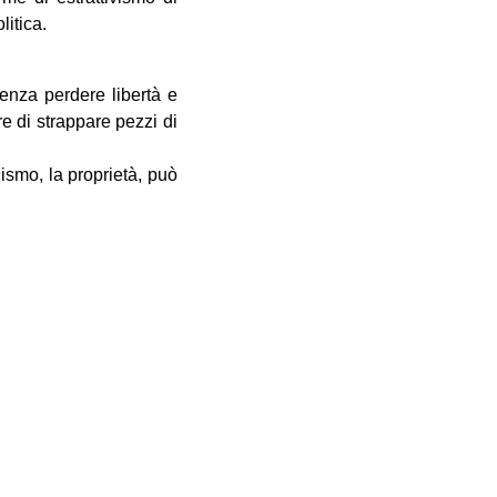
litica.
 senza perdere libertà e
 di strappare pezzi di
ismo, la proprietà, può