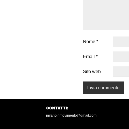
Nome
*
Email
*
Sito web
CONTATTI:
milanoinmovimento@gmail.com