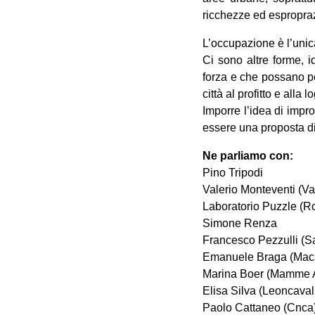
ricchezze ed esproprazi
L’occupazione è l’unic
Ci sono altre forme, id
forza e che possano p
città al profitto e alla 
Imporre l’idea di impr
essere una proposta di 
Ne parliamo con:
Pino Tripodi
Valerio Monteventi (V
Laboratorio Puzzle (
Simone Renza
Francesco Pezzulli (Sa
Emanuele Braga (Mac
Marina Boer (Mamme An
Elisa Silva (Leoncaval
Paolo Cattaneo (Cnca