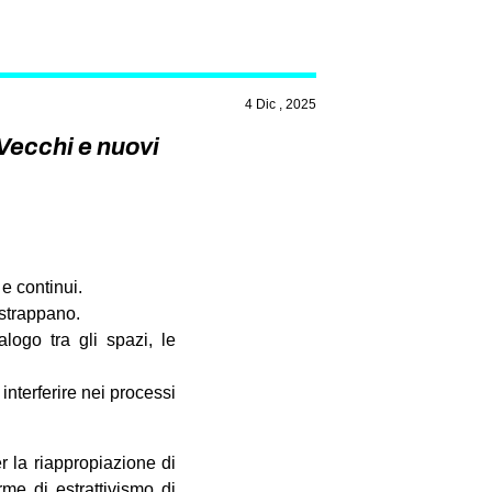
4 Dic , 2025
 Vecchi e nuovi
 e continui.
i strappano.
logo tra gli spazi, le
interferire nei processi
 la riappropiazione di
me di estrattivismo di