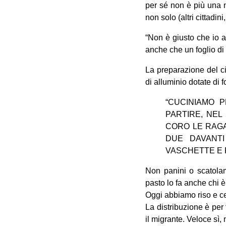
per sé non è più una 
non solo (altri cittadini
“Non è giusto che io a
anche che un foglio di
La preparazione del ci
di alluminio dotate di f
“CUCINIAMO P
PARTIRE, NEL
CORO LE RAGA
DUE DAVANT
VASCHETTE E P
Non panini o scatola
pasto lo fa anche chi è
Oggi abbiamo riso e cec
La distribuzione è per 
il migrante. Veloce sì