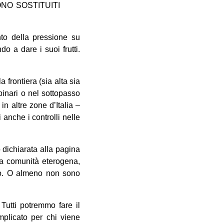
NO SOSTITUITI
nto della pressione su
o a dare i suoi frutti.
 frontiera (sia alta sia
binari o nel sottopasso
in altre zone d’Italia –
i anche i controlli nelle
 dichiarata alla pagina
na comunità eterogena,
eno. O almeno non sono
Tutti potremmo fare il
omplicato per chi viene