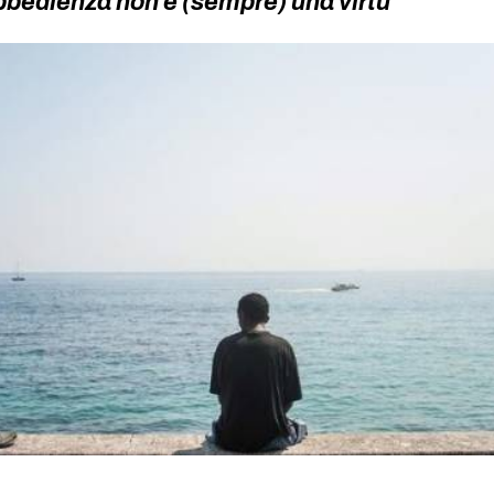
bbedienza non è (sempre) una virtù