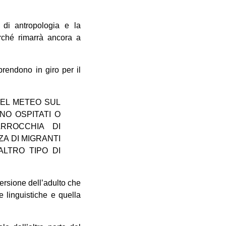
 di antropologia e la
erché rimarrà ancora a
prendono in giro per il
DEL METEO SUL
NO OSPITATI O
RROCCHIA DI
A DI MIGRANTI
ALTRO TIPO DI
ersione dell’adulto che
 linguistiche e quella